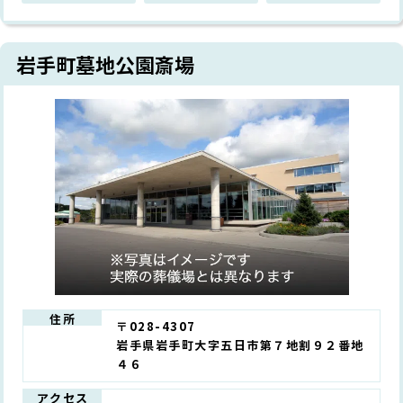
岩手町墓地公園斎場
住所
〒028-4307
岩手県岩手町大字五日市第７地割９２番地
４６
アクセス