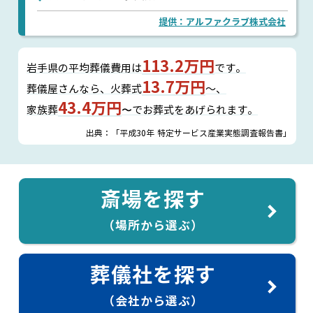
提供：アルファクラブ株式会社
113.2万円
岩手県の平均葬儀費用は
です。
13.7万円
葬儀屋さんなら、
火葬式
～、
43.4万円
家族葬
〜でお葬式をあげられます。
出典：「平成30年 特定サービス産業実態調査報告書」
斎場を探す
（場所から選ぶ）
葬儀社を探す
（会社から選ぶ）