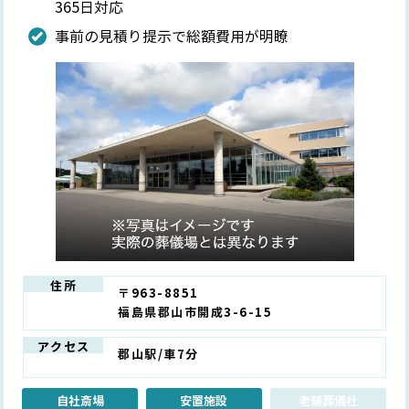
365日対応
事前の見積り提示で総額費用が明瞭
住所
〒963-8851
福島県郡山市開成3-6-15
アクセス
郡山駅/車7分
自社斎場
安置施設
老舗葬儀社