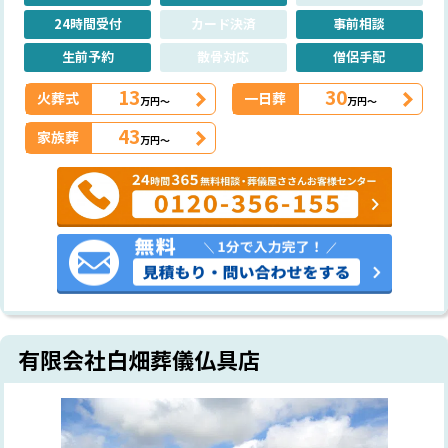
24時間受付
カード決済
事前相談
生前予約
散骨対応
僧侶手配
13
30
火葬式
一日葬
万円～
万円～
43
家族葬
万円～
有限会社白畑葬儀仏具店