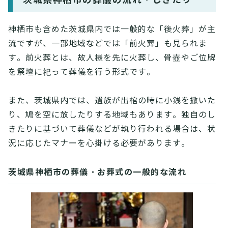
神栖市も含めた茨城県内では一般的な「後火葬」が主
流ですが、一部地域などでは「前火葬」も見られま
す。前火葬とは、故人様を先に火葬し、骨壺やご位牌
を祭壇に祀って葬儀を行う形式です。
また、茨城県内では、遺族が出棺の時に小銭を撒いた
り、鳩を空に放したりする地域もあります。独自のし
きたりに基づいて葬儀などが執り行われる場合は、状
況に応じたマナーを心掛ける必要があります。
茨城県神栖市の葬儀・お葬式の一般的な流れ