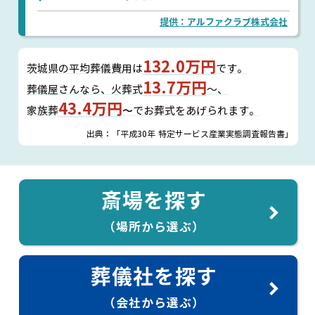
提供：アルファクラブ株式会社
132.0万円
茨城県の平均葬儀費用は
です。
13.7万円
葬儀屋さんなら、
火葬式
～、
43.4万円
家族葬
〜でお葬式をあげられます。
出典：「平成30年 特定サービス産業実態調査報告書」
斎場を探す
（場所から選ぶ）
葬儀社を探す
（会社から選ぶ）