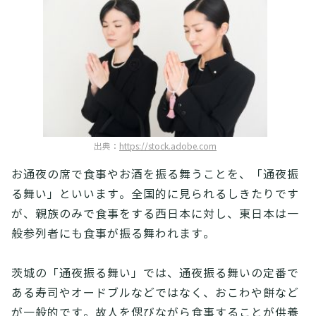
出典：
https://stock.adobe.com
お通夜の席で食事やお酒を振る舞うことを、「通夜振
る舞い」といいます。全国的に見られるしきたりです
が、親族のみで食事をする西日本に対し、東日本は一
般参列者にも食事が振る舞われます。
茨城の「通夜振る舞い」では、通夜振る舞いの定番で
ある寿司やオードブルなどではなく、おこわや餅など
が一般的です。故人を偲びながら食事することが供養