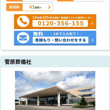
43
家族葬
万円～
菅原葬儀社