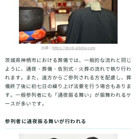
出典：
https://stock.adobe.com
茨城県神栖市における葬儀では、一般的な流れと同じ
ように、通夜・葬儀・告別式・火葬の流れで執り行わ
れます。また、遠方からご参列される方を配慮し、葬
儀終了後に初七日の繰り上げ法要を行う場合もありま
す。一般参列者にも「通夜振る舞い」が振舞われるケ
ースが多いです。
参列者に通夜振る舞いが行われる