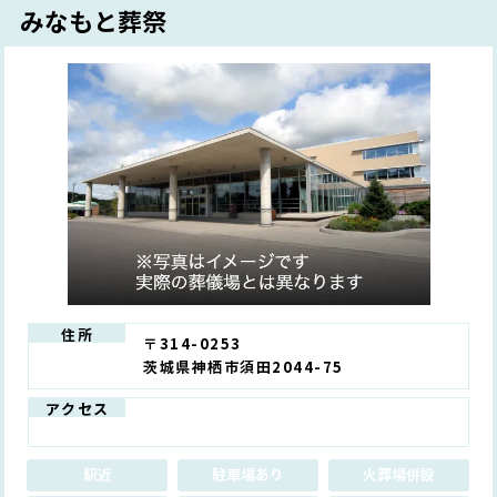
みなもと葬祭
住所
〒314-0253
茨城県神栖市須田2044-75
アクセス
駅近
駐車場あり
火葬場併設