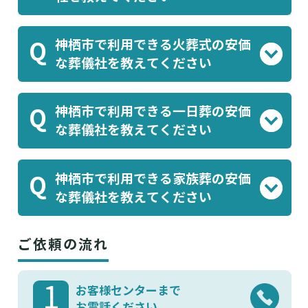
アルファクラブ株式会社
等が感染症対策を
神栖市で利用できる火葬式の安価
Q
行った葬儀を実施しています。葬儀屋さんで
な葬儀社を教えてください
ご案内可能です。
アルファクラブ株式会社
のプラン(¥137,500)
神栖市で利用できる一日葬の安価
Q
などがあります。葬儀屋さんでご案内可能で
な葬儀社を教えてください
す。
アルファクラブ株式会社
のプラン(¥300,300)
神栖市で利用できる家族葬の安価
Q
などがあります。葬儀屋さんでご案内可能で
な葬儀社を教えてください
す。
アルファクラブ株式会社
のプラン(¥434,500)
ご依頼の流れ
などがあります。葬儀屋さんでご案内可能で
す。
1
お客様センターまで
お電話ください