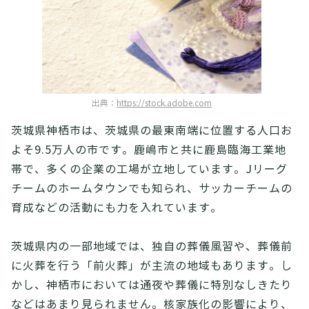
出典：
https://stock.adobe.com
茨城県神栖市は、茨城県の最東南端に位置する人口お
よそ9.5万人の市です。鹿嶋市と共に鹿島臨海工業地
帯で、多くの企業の工場が立地しています。Jリーグ
チームのホームタウンでも知られ、サッカーチームの
育成などの活動にも力を入れています。
茨城県内の一部地域では、独自の葬儀風習や、葬儀前
に火葬を行う「前火葬」が主流の地域もあります。し
かし、神栖市においては通夜や葬儀に特別なしきたり
などはあまり見られません。核家族化の影響により、