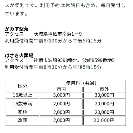
スが便利です。利用予約は休館日も含め、毎日受付し
ています。
かみす聖苑
アクセス
茨城県神栖市南浜1－9
利用受付時間
午前8時30分から午後5時15分
はさき火葬場
アクセス
神栖市波崎9598番地、波崎9599番地5
利用受付時間
午前8時30分から午後5時15分
使用料（共通）
区分
市内
市外
16歳以上
3,000円
30,000円
16歳未満
2,000円
20,000円
死胎
2,000円
20,000円
改葬
2,000円
20,000円