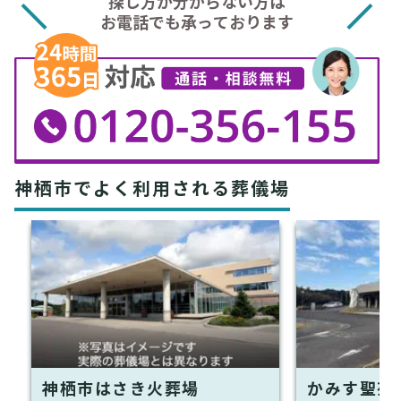
探し方が分からない方は
お電話でも承っております
神栖市でよく利用される葬儀場
神栖市はさき火葬場
かみす聖苑