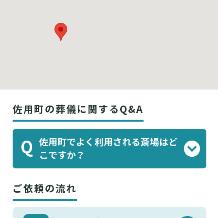
佐用町の葬儀に関するQ&A
佐用町でよく利用される斎場はど
Q
こですか？
JA兵庫西やすらぎホール佐用
かわたPホー
、
ご依頼の流れ
ル
等がよく利用されております。