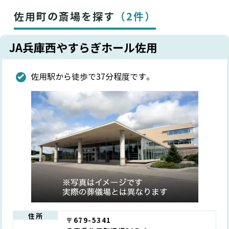
佐用町の斎場を探す
（2件）
JA兵庫西やすらぎホール佐用
佐用駅から徒歩で37分程度です。
住所
〒679-5341