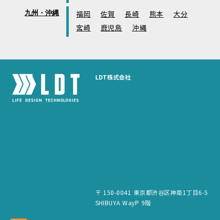
九州・沖縄
福岡
佐賀
長崎
熊本
大分
宮崎
鹿児島
沖縄
LDT株式会社
〒 150-0041 東京都渋谷区神南1丁目6-5
SHIBUYA WayP 9階