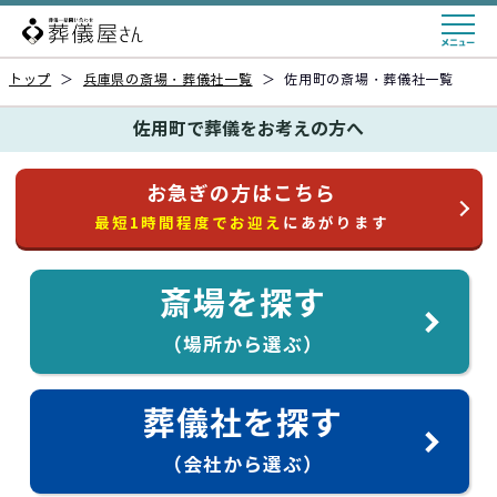
トップ
＞
兵庫県の斎場・葬儀社一覧
＞
佐用町の斎場・葬儀社一覧
佐用町で葬儀をお考えの方へ
お急ぎの方はこちら
最短1時間程度でお迎え
にあがります
斎場を探す
（場所から選ぶ）
葬儀社を探す
（会社から選ぶ）