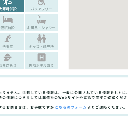
火葬場併設
バリアフリー
仮眠施設
お風呂・シャワー
法要室
キッズ・託児所
飲食店あり
近隣ホテルあり
おりません。掲載している情報は、一般に公開されている情報をもとに
新の情報につきましては葬儀社のWebサイトや電話で直接ご確認くださ
するお問合せは、お手数ですが
こちらのフォーム
よりご連絡ください。