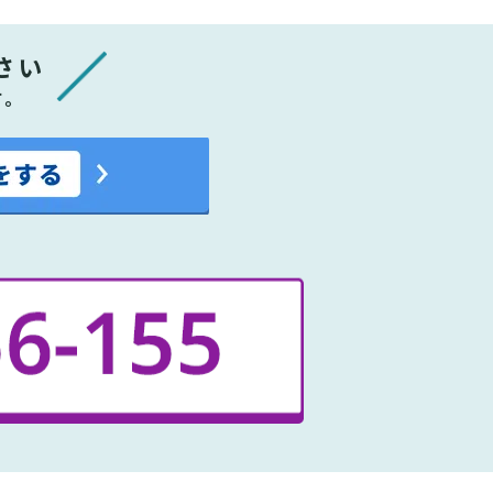
さい
す。