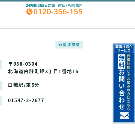
A
非提携斎場
〒088-0304
北海道白糠町岬3丁目1番地16
白糠駅/車5分
01547-2-2677