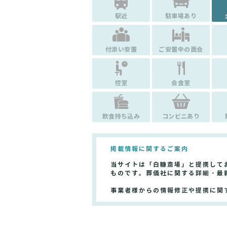
駅近
駐車場あり
付添い安置
ご安置中の面会
控室
会食室
飲食持ち込み
コンビニあり
掲載情報に関するご案内
当サイトは「白糠斎場」と提携して
ものです。葬儀社に関する詳細・最
事業者様からの情報修正や提携に関