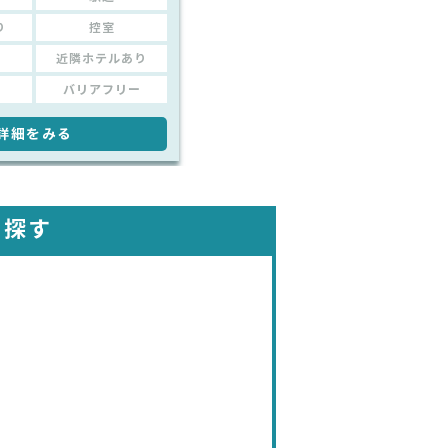
り
控室
近隣ホテルあり
バリアフリー
詳細をみる
を探す