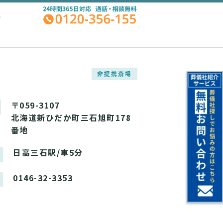
A
非提携斎場
〒059-3107
北海道新ひだか町三石旭町178
番地
日高三石駅/車5分
0146-32-3353