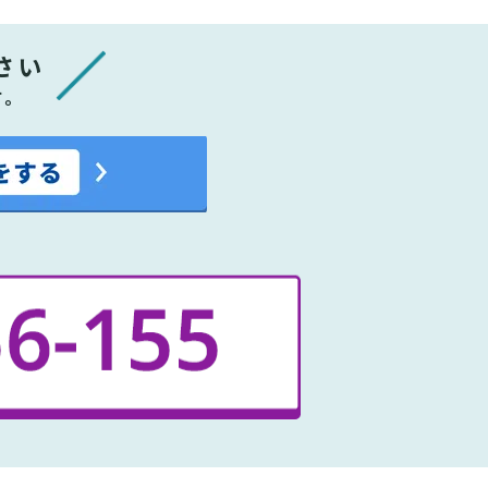
さい
す。