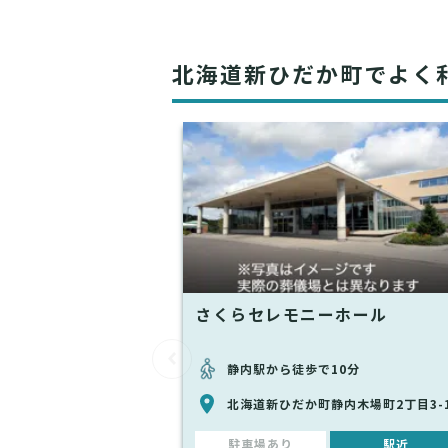
北海道新ひだか町でよく
さくらセレモニーホール
静内駅から徒歩で10分
北海道新ひだか町静内木場町2丁目3-
駐車場あり
駅近