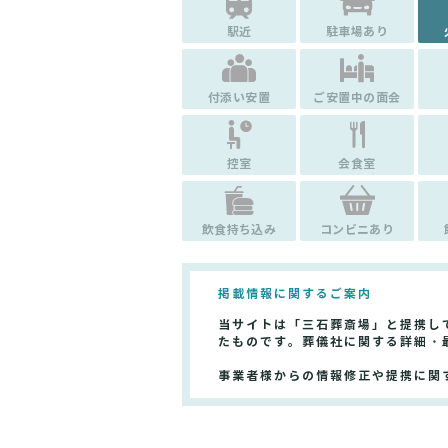
駅近
駐車場あり
付添い安置
ご安置中の面会
控室
会食室
飲食持ち込み
コンビニあり
掲載情報に関するご案内
当サイトは「三石葬斎場」と提携し
たものです。葬儀社に関する詳細・
事業者様からの情報修正や提携に関