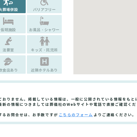
火葬場併設
バリアフリー
仮眠施設
お風呂・シャワー
法要室
キッズ・託児所
飲食店あり
近隣ホテルあり
ておりません。掲載している情報は、一般に公開されている情報をもと
最新の情報につきましては葬儀社のWebサイトや電話で直接ご確認くだ
するお問合せは、お手数ですが
こちらのフォーム
よりご連絡ください。