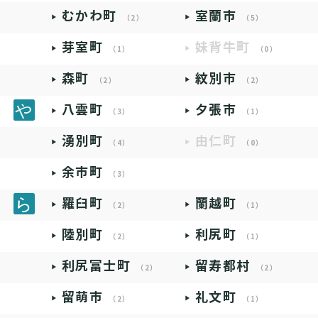
むかわ町
室蘭市
（2）
（5）
芽室町
妹背牛町
（1）
（0）
森町
紋別市
（2）
（2）
八雲町
夕張市
（3）
（1）
湧別町
由仁町
（4）
（0）
余市町
（3）
羅臼町
蘭越町
（2）
（1）
陸別町
利尻町
（2）
（1）
利尻富士町
留寿都村
（2）
（2）
留萌市
礼文町
（2）
（1）