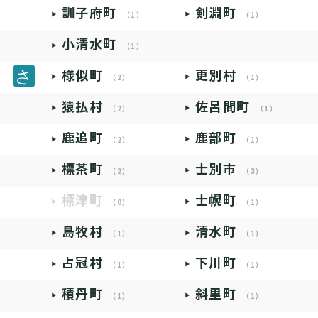
訓子府町
剣淵町
（1）
（1）
小清水町
（1）
様似町
更別村
（2）
（1）
猿払村
佐呂間町
（2）
（1）
鹿追町
鹿部町
（2）
（1）
標茶町
士別市
（2）
（3）
標津町
士幌町
（0）
（1）
島牧村
清水町
（1）
（1）
占冠村
下川町
（1）
（1）
積丹町
斜里町
（1）
（1）