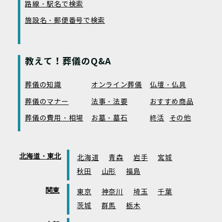
路線・駅名で検索
施設名・郵便番号で検索
教えて！葬儀のQ&A
葬儀の知識
オンライン葬儀
仏壇・仏具
葬儀のマナー
法事・法要
おすすめ商品
葬儀の費用・相場
お墓・墓石
終活
その他
北海道・東北
北海道
青森
岩手
宮城
秋田
山形
福島
関東
東京
神奈川
埼玉
千葉
茨城
群馬
栃木