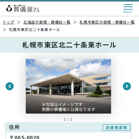
トップ
＞
北海道の斎場・葬儀社一覧
＞
札幌市東区の斎場・葬儀社一覧
＞
札幌市東区北二十条東ホール
札幌市東区北二十条東ホール
1 / 1
住所
非提携斎場
〒065-0020