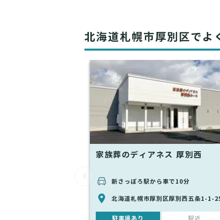
北海道札幌市厚別区でよ
家族葬のディアネス 厚別西
新さっぽろ駅から車で10分
北海道札幌市厚別区厚別西五条1-1-2
駐車場あり
駅近