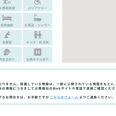
火葬場併設
バリアフリー
仮眠施設
お風呂・シャワー
法要室
キッズ・託児所
飲食店あり
近隣ホテルあり
おりません。掲載している情報は、一般に公開されている情報をもとに
新の情報につきましては葬儀社のWebサイトや電話で直接ご確認くださ
するお問合せは、お手数ですが
こちらのフォーム
よりご連絡ください。