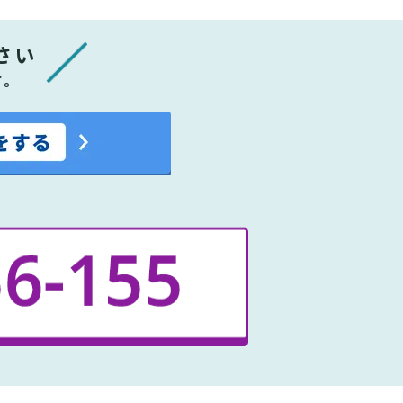
さい
す。