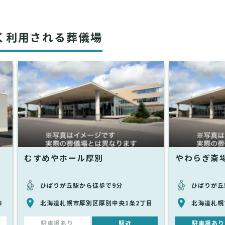
く利用される葬儀場
むすめやホール厚別
やわらぎ斎場
ひばりが丘駅から徒歩で9分
ひばりが丘
5
北海道札幌市厚別区厚別中央1条2丁目
北海道札幌
駐車場あり
駅近
駐車場あり