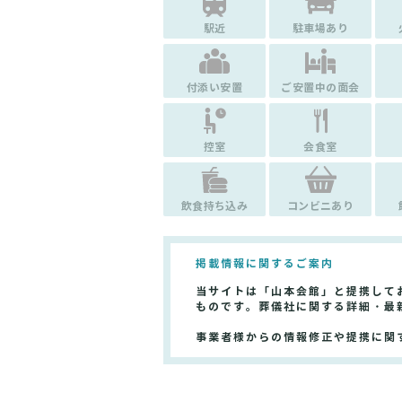
駅近
駐車場あり
付添い安置
ご安置中の面会
控室
会食室
飲食持ち込み
コンビニあり
掲載情報に関するご案内
当サイトは「山本会館」と提携して
ものです。葬儀社に関する詳細・最
事業者様からの情報修正や提携に関