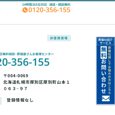
A
非提携斎場
〒004-0069
北海道札幌市厚別区厚別町山本１
０６３−９７
登録情報なし