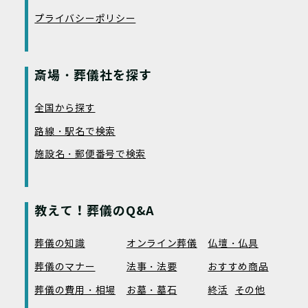
プライバシーポリシー
斎場・葬儀社を探す
全国から探す
路線・駅名で検索
施設名・郵便番号で検索
教えて！葬儀のQ&A
葬儀の知識
オンライン葬儀
仏壇・仏具
葬儀のマナー
法事・法要
おすすめ商品
葬儀の費用・相場
お墓・墓石
終活
その他