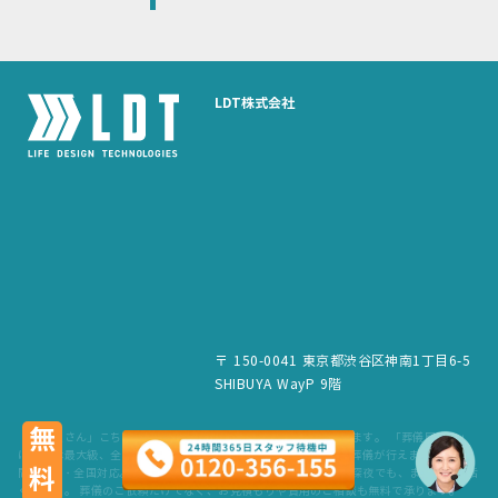
LDT株式会社
〒 150-0041 東京都渋谷区神南1丁目6-5
SHIBUYA WayP 9階
無料
「葬儀屋さん」こちらのサービスは、LDT株式会社が運営しています。 「葬儀屋さん」
は、日本最大級、全国6,500件の葬儀場を掲載。最寄りの式場で葬儀が行えます。 24時
間365日・全国対応。スタッフが待機していますので、早朝でも深夜でも、まずはお電話
ください。 葬儀のご依頼だけでなく、お見積もりや費用のご相談も無料で承ります。