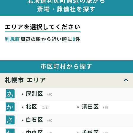
北海道利尻町周辺の駅から
斎場・葬儀社を探す
エリアを選択してください
利尻町
周辺の駅から近い順に
0
件
市区町村から探す
札幌市 エリア
厚別区
（9）
北区
清田区
（18）
（6）
白石区
（9）
中央区
手稲区