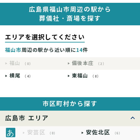
広島県福山市周辺の駅から
葬儀社・斎場を探す
エリアを選択してください
福山市
周辺の駅から近い順に
14
件
福山
備後本庄
（0）
（2）
横尾
東福山
（4）
（8）
市区町村から探す
広島市 エリア
安芸区
安佐北区
（0）
（6）