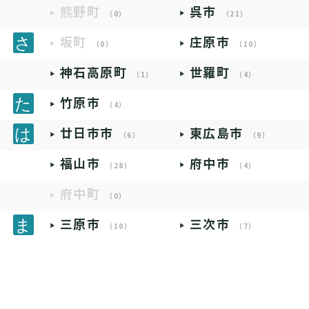
熊野町
呉市
（0）
（21）
坂町
庄原市
（0）
（10）
神石高原町
世羅町
（1）
（4）
竹原市
（4）
廿日市市
東広島市
（6）
（9）
福山市
府中市
（28）
（4）
府中町
（0）
三原市
三次市
（10）
（7）