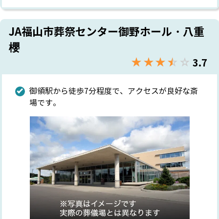
JA福山市葬祭センター御野ホール・八重
櫻
★★★★★
☆☆☆☆☆
3.7
御領駅から徒歩7分程度で、アクセスが良好な斎
場です。