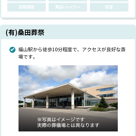
仮眠施設
風呂•シャワー
控室
(有)桑田葬祭
福山駅から徒歩10分程度で、アクセスが良好な斎
場です。