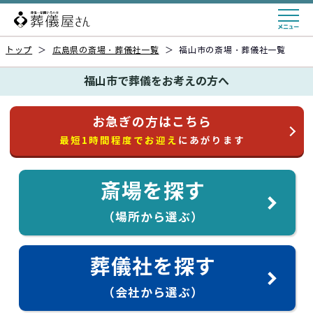
トップ
＞
広島県の斎場・葬儀社一覧
＞
福山市の斎場・葬儀社一覧
福山市で葬儀をお考えの方へ
お急ぎの方はこちら
最短1時間程度でお迎え
にあがります
斎場を探す
（場所から選ぶ）
葬儀社を探す
（会社から選ぶ）