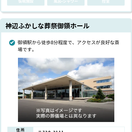
仮眠施設
風呂•シャワー
控室
神辺ふかしな葬祭御領ホール
御領駅から徒歩8分程度で、アクセスが良好な斎
場です。
住所