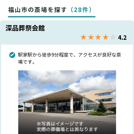
福山市の斎場を探す
（28件）
深品葬祭会館
★★★★★
☆☆☆☆☆
4.2
駅家駅から徒歩9分程度で、アクセスが良好な斎
場です。