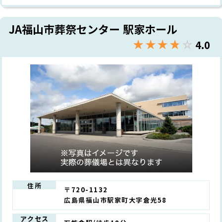
JA福山市葬祭センター 駅家ホール
★★★★★
☆☆☆☆☆
4.0
住所
〒720-1132
広島県福山市駅家町大字倉光58
アクセス