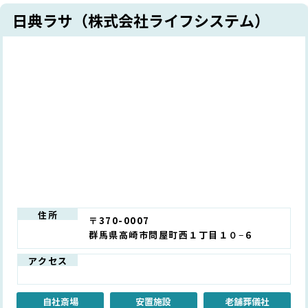
日典ラサ（株式会社ライフシステム）
住所
〒370-0007
群馬県高崎市問屋町西１丁目１０−６
アクセス
自社斎場
安置施設
老舗葬儀社