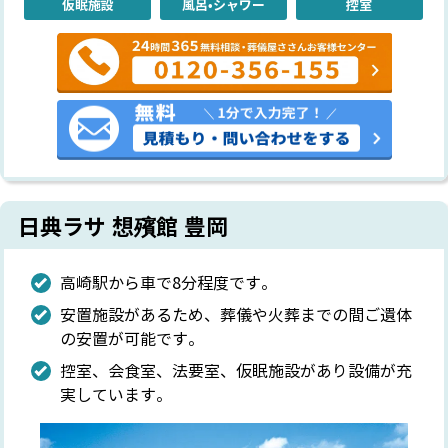
仮眠施設
風呂•シャワー
控室
日典ラサ 想殯館 豊岡
高崎駅から車で8分程度です。
安置施設があるため、葬儀や火葬までの間ご遺体
の安置が可能です。
控室、会食室、法要室、仮眠施設があり設備が充
実しています。