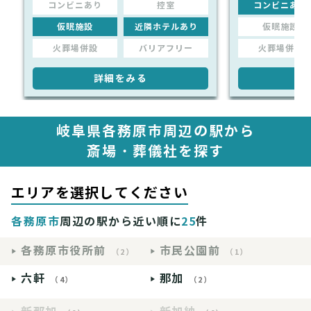
コンビニあり
控室
コンビニあり
仮眠施設
近隣ホテルあり
仮眠施設
火葬場併設
バリアフリー
火葬場併設
詳細をみる
詳
岐阜県各務原市周辺の駅から
斎場・葬儀社を探す
エリアを選択してください
各務原市
周辺の駅から近い順に
25
件
各務原市役所前
市民公園前
（2）
（1）
六軒
那加
（4）
（2）