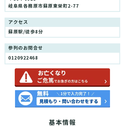
岐阜県各務原市蘇原東栄町2-77
アクセス
蘇原駅/徒歩8分
参列のお問合せ
0120922468
基本情報