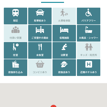
駅近
駐車場あり
火葬場併設
バリアフリー
付添い安置
ご安置中の面会
仮眠施設
お風呂・シャワー
控室
会食室
法要室
キッズ・託児所
飲食持ち込み
コンビニあり
飲食店あり
近隣ホテルあり