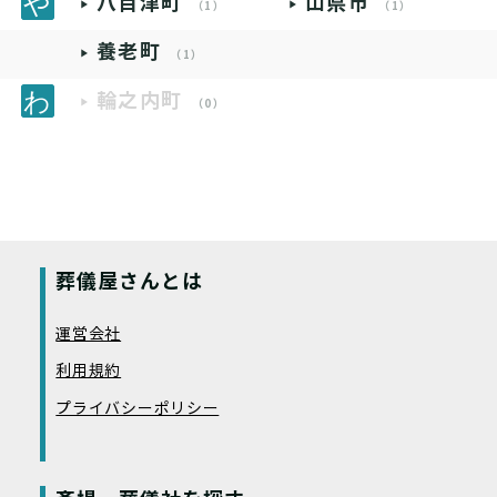
八百津町
山県市
（1）
（1）
養老町
（1）
輪之内町
（0）
葬儀屋さんとは
運営会社
利用規約
プライバシーポリシー