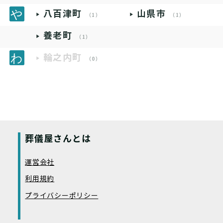
八百津町
山県市
（1）
（1）
養老町
（1）
輪之内町
（0）
葬儀屋さんとは
運営会社
利用規約
プライバシーポリシー