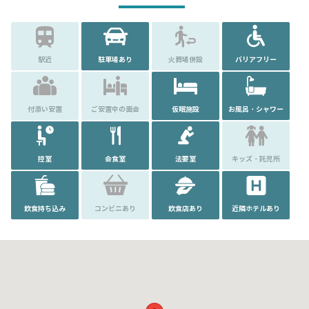
駅近
駐車場あり
火葬場併設
バリアフリー
付添い安置
ご安置中の面会
仮眠施設
お風呂・シャワー
控室
会食室
法要室
キッズ・託児所
飲食持ち込み
コンビニあり
飲食店あり
近隣ホテルあり