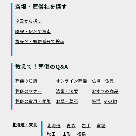
斎場・葬儀社を探す
全国から探す
路線・駅名で検索
施設名・郵便番号で検索
教えて！葬儀のQ&A
葬儀の知識
オンライン葬儀
仏壇・仏具
葬儀のマナー
法事・法要
おすすめ商品
葬儀の費用・相場
お墓・墓石
終活
その他
北海道・東北
北海道
青森
岩手
宮城
秋田
山形
福島