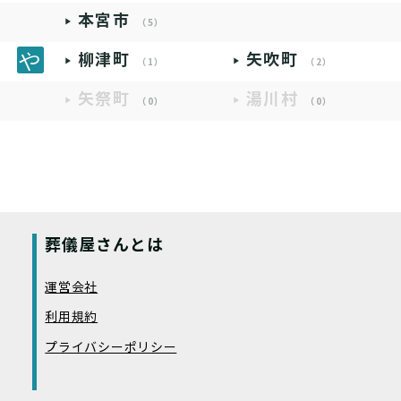
本宮市
（5）
柳津町
矢吹町
（1）
（2）
矢祭町
湯川村
（0）
（0）
葬儀屋さんとは
運営会社
利用規約
プライバシーポリシー