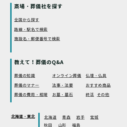
斎場・葬儀社を探す
全国から探す
路線・駅名で検索
施設名・郵便番号で検索
教えて！葬儀のQ&A
葬儀の知識
オンライン葬儀
仏壇・仏具
葬儀のマナー
法事・法要
おすすめ商品
葬儀の費用・相場
お墓・墓石
終活
その他
北海道・東北
北海道
青森
岩手
宮城
秋田
山形
福島