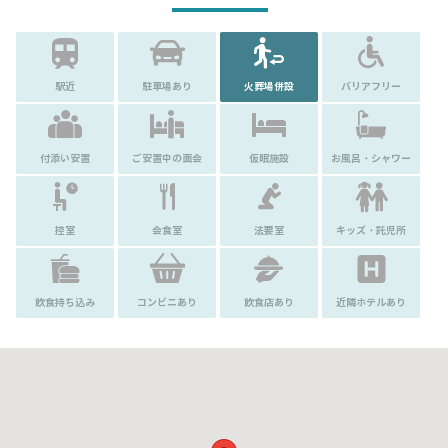
駅近
駐車場あり
火葬場併設
バリアフリー
付添い安置
ご安置中の面会
仮眠施設
お風呂・シャワー
控室
会食室
法要室
キッズ・託児所
飲食持ち込み
コンビニあり
飲食店あり
近隣ホテルあり