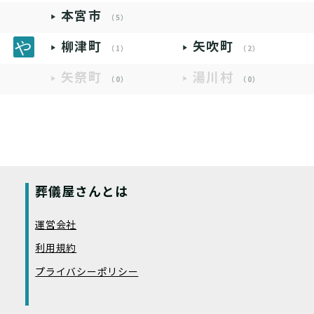
本宮市
（5）
柳津町
矢吹町
（1）
（2）
矢祭町
湯川村
（0）
（0）
葬儀屋さんとは
運営会社
利用規約
プライバシーポリシー