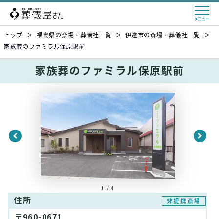
トップ
＞
福島県の斎場・葬儀社一覧
＞
伊達市の斎場・葬儀社一覧
＞
家族葬のファミラル保原駅前
家族葬のファミラル保原駅前
1 / 4
住所
非提携斎場
〒960-0671