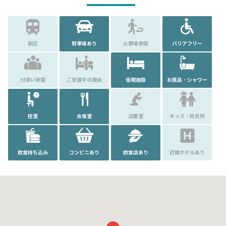
駅近
駐車場あり
火葬場併設
バリアフリー
付添い安置
ご安置中の面会
仮眠施設
お風呂・シャワー
控室
会食室
法要室
キッズ・託児所
飲食持ち込み
コンビニあり
飲食店あり
近隣ホテルあり