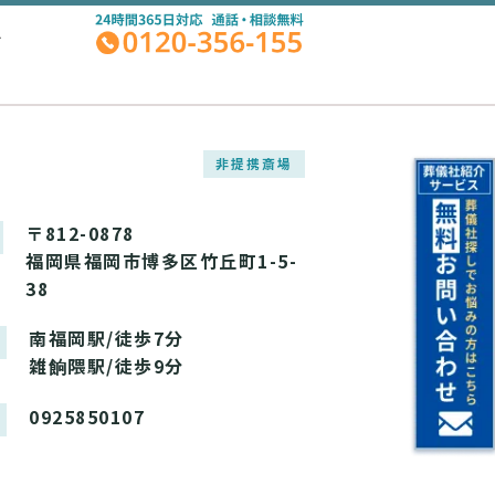
A
非提携斎場
〒812-0878
福岡県福岡市博多区竹丘町1-5-
38
南福岡駅/徒歩7分
雑餉隈駅/徒歩9分
0925850107