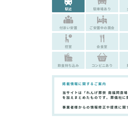
駅近
駐車場あり
付添い安置
ご安置中の面会
控室
会食室
飲食持ち込み
コンビニあり
掲載情報に関するご案内
当サイトは「れんげ葬祭 南福岡斎
を加えまとめたものです。葬儀社に
事業者様からの情報修正や提携に関