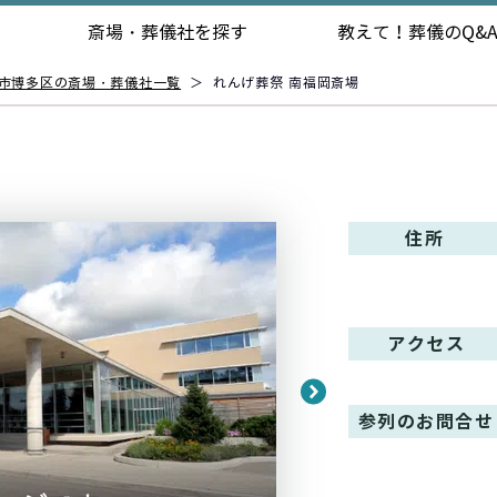
斎場・葬儀社を探す
教えて！
葬儀のQ&
市博多区の斎場・葬儀社一覧
＞
れんげ葬祭 南福岡斎場
住所
アクセス
参列のお問合せ