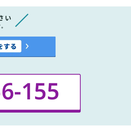
さい
す。