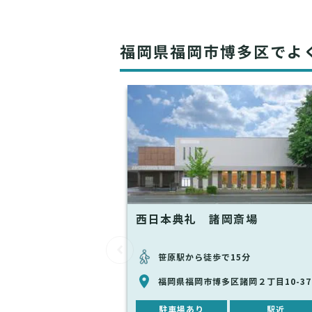
福岡県福岡市博多区でよ
西日本典礼 諸岡斎場
笹原駅から徒歩で15分
福岡県福岡市博多区諸岡２丁目10-37
駐車場あり
駅近