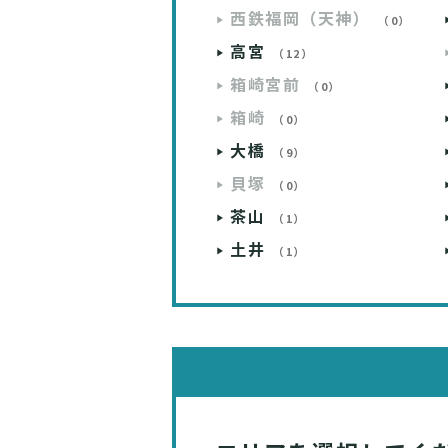
西鉄福岡（天神）
（0）
高宮
（12）
箱崎宮前
（0）
箱崎
（0）
大橋
（9）
貝塚
（0）
茶山
（1）
土井
（1）