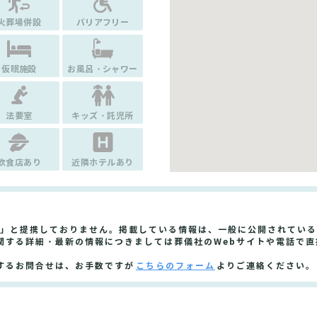
火葬場併設
バリアフリー
仮眠施設
お風呂・シャワー
法要室
キッズ・託児所
飲食店あり
近隣ホテルあり
場」と提携しておりません。掲載している情報は、一般に公開されてい
関する詳細・最新の情報につきましては葬儀社のWebサイトや電話で直
するお問合せは、お手数ですが
こちらのフォーム
よりご連絡ください。