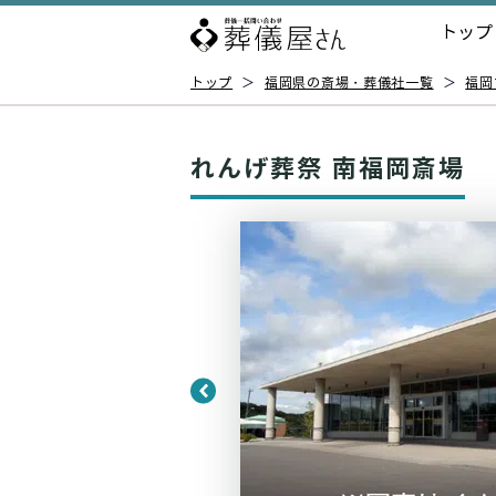
トップ
トップ
＞
福岡県の斎場・葬儀社一覧
＞
福岡
れんげ葬祭 南福岡斎場