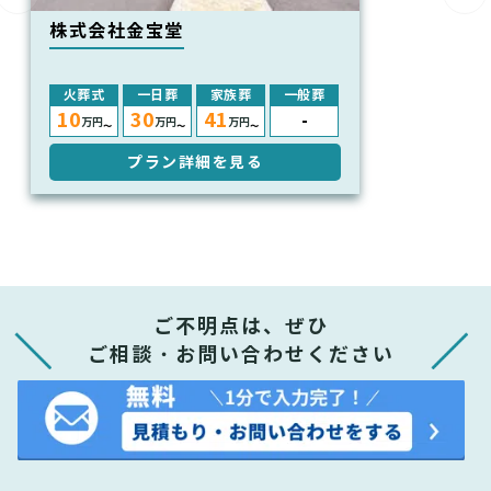
株式会社金宝堂
火葬式
一日葬
家族葬
一般葬
10
30
41
-
万円
万円
万円
〜
〜
〜
プラン詳細を見る
ご不明点は、ぜひ
ご相談・お問い合わせください