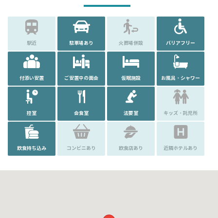
駅近
駐車場あり
火葬場併設
バリアフリー
付添い安置
ご安置中の面会
仮眠施設
お風呂・シャワー
控室
会食室
法要室
キッズ・託児所
飲食持ち込み
コンビニあり
飲食店あり
近隣ホテルあり