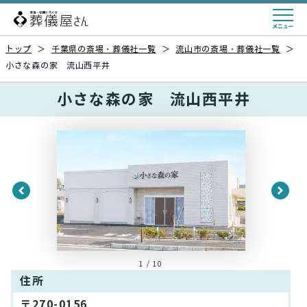
トップ
＞
千葉県の斎場・葬儀社一覧
＞
流山市の斎場・葬儀社一覧
＞
小さな森の家 流山西平井
小さな森の家 流山西平井
1 / 10
住所
〒270-0156