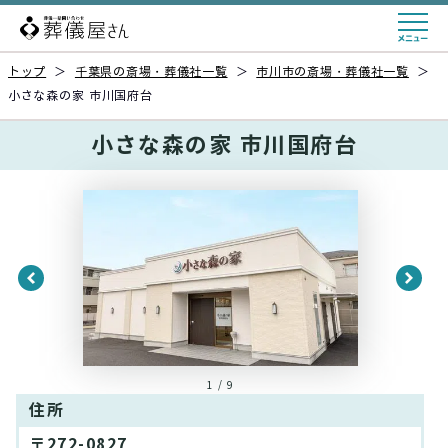
トップ
＞
千葉県の斎場・葬儀社一覧
＞
市川市の斎場・葬儀社一覧
＞
小さな森の家 市川国府台
小さな森の家 市川国府台
1 / 9
住所
〒272-0827