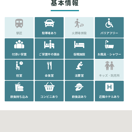
基本情報
駅近
駐車場あり
火葬場併設
バリアフリー
付添い安置
ご安置中の面会
仮眠施設
お風呂・シャワー
控室
会食室
法要室
キッズ・託児所
飲食持ち込み
コンビニあり
飲食店あり
近隣ホテルあり