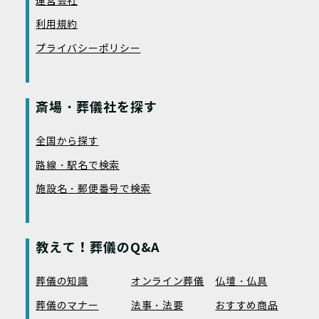
運営会社
利用規約
プライバシーポリシー
斎場・葬儀社を探す
全国から探す
路線・駅名で検索
施設名・郵便番号で検索
教えて！葬儀のQ&A
葬儀の知識
オンライン葬儀
仏壇・仏具
葬儀のマナー
法事・法要
おすすめ商品