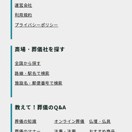
運営会社
利用規約
プライバシーポリシー
斎場・葬儀社を探す
全国から探す
路線・駅名で検索
施設名・郵便番号で検索
教えて！葬儀のQ&A
葬儀の知識
オンライン葬儀
仏壇・仏具
葬儀のマナー
法事・法要
おすすめ商品