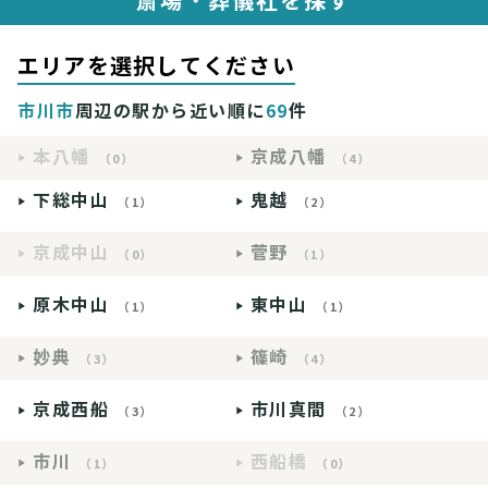
斎場・葬儀社を探す
エリアを選択してください
市川市
周辺の駅から近い順に
69
件
本八幡
京成八幡
（0）
（4）
下総中山
鬼越
（1）
（2）
京成中山
菅野
（0）
（1）
原木中山
東中山
（1）
（1）
妙典
篠崎
（3）
（4）
京成西船
市川真間
（3）
（2）
市川
西船橋
（1）
（0）