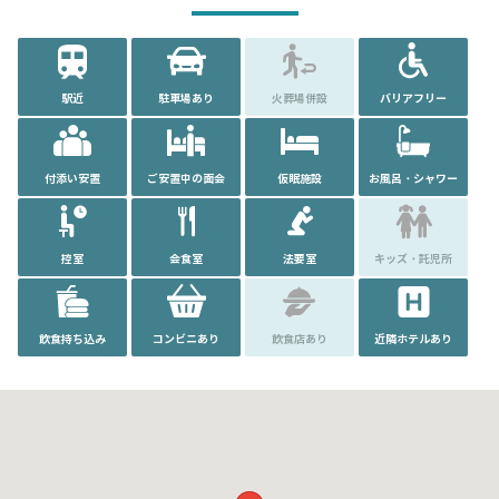
駅近
駐車場あり
火葬場併設
バリアフリー
付添い安置
ご安置中の面会
仮眠施設
お風呂・シャワー
控室
会食室
法要室
キッズ・託児所
飲食持ち込み
コンビニあり
飲食店あり
近隣ホテルあり