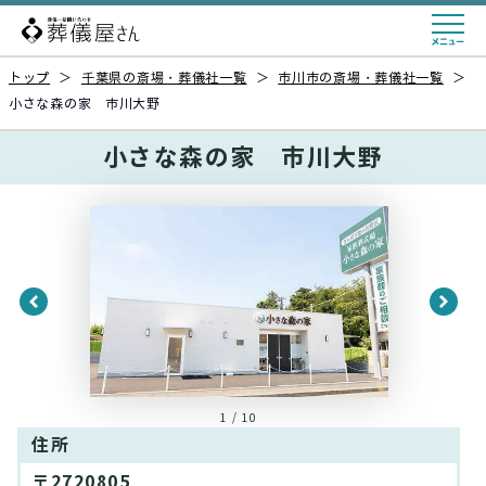
トップ
＞
千葉県の斎場・葬儀社一覧
＞
市川市の斎場・葬儀社一覧
＞
小さな森の家 市川大野
小さな森の家 市川大野
1 / 10
住所
〒2720805