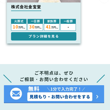
株式会社金宝堂
火葬式
一日葬
家族葬
一般葬
10
30
41
-
万円
万円
万円
〜
〜
〜
プラン詳細を見る
ご不明点は、ぜひ
ご相談・お問い合わせください