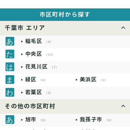
市区町村から探す
千葉市 エリア
稲毛区
（6）
中央区
（13）
花見川区
（7）
緑区
美浜区
（6）
（2）
若葉区
（3）
その他の市区町村
旭市
我孫子市
（6）
（6）