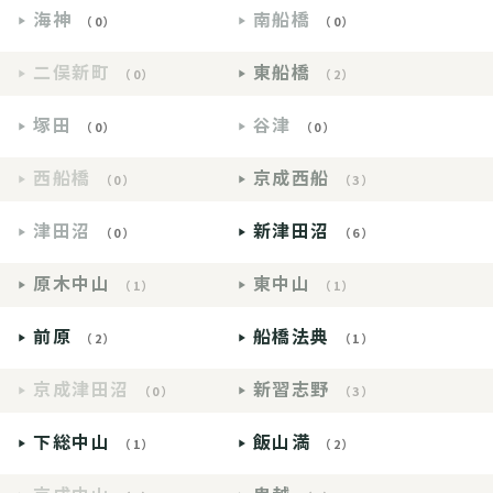
海神
南船橋
（0）
（0）
二俣新町
東船橋
（0）
（2）
塚田
谷津
（0）
（0）
西船橋
京成西船
（0）
（3）
津田沼
新津田沼
（0）
（6）
原木中山
東中山
（1）
（1）
前原
船橋法典
（2）
（1）
京成津田沼
新習志野
（0）
（3）
下総中山
飯山満
（1）
（2）