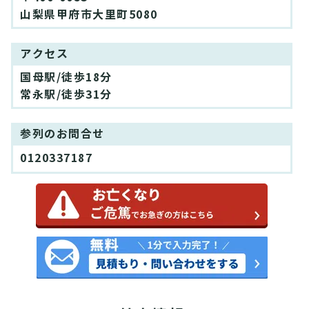
山梨県甲府市大里町5080
アクセス
国母駅/徒歩18分
常永駅/徒歩31分
参列のお問合せ
0120337187