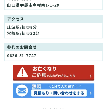
山口県宇部市今村南1-1-28
アクセス
床波駅/徒歩8分
常盤駅/徒歩22分
参列のお問合せ
0836-51-7747