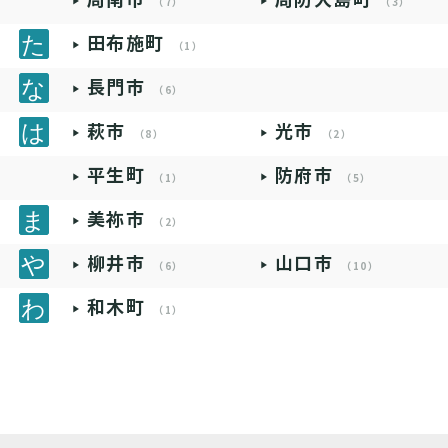
（7）
（3）
田布施町
（1）
長門市
（6）
萩市
光市
（8）
（2）
平生町
防府市
（1）
（5）
美祢市
（2）
柳井市
山口市
（6）
（10）
和木町
（1）