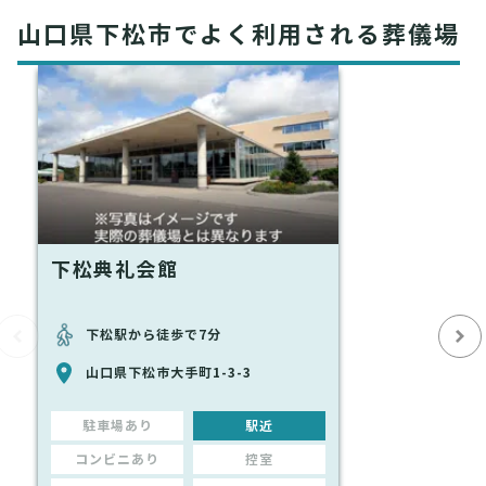
山口県下松市でよく利用される葬儀場
下松典礼会館
下松駅から徒歩で7分
山口県下松市大手町1-3-3
駐車場あり
駅近
コンビニあり
控室