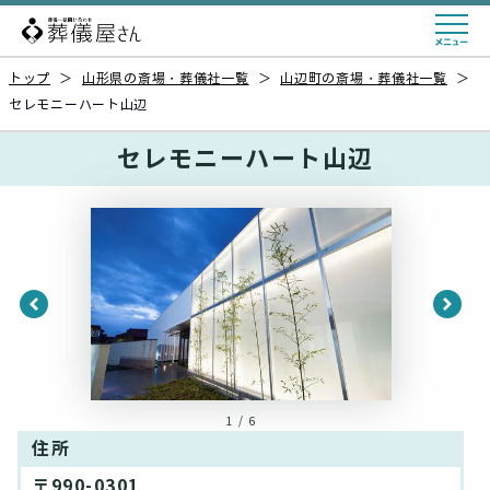
トップ
＞
山形県の斎場・葬儀社一覧
＞
山辺町の斎場・葬儀社一覧
＞
セレモニーハート山辺
セレモニーハート山辺
1 / 6
住所
〒990-0301