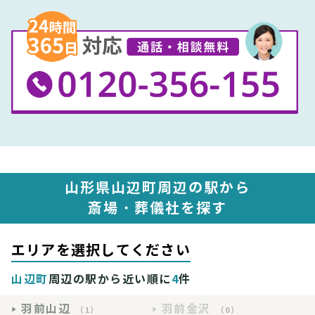
山形県山辺町周辺の駅から
斎場・葬儀社を探す
エリアを選択してください
山辺町
周辺の駅から近い順に
4
件
羽前山辺
羽前金沢
（1）
（0）