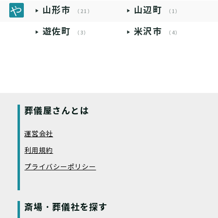
山形市
山辺町
（21）
（1）
遊佐町
米沢市
（3）
（4）
葬儀屋さんとは
運営会社
利用規約
プライバシーポリシー
斎場・葬儀社を探す