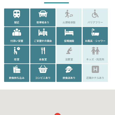
駅近
駐車場あり
火葬場併設
バリアフリー
付添い安置
ご安置中の面会
仮眠施設
お風呂・シャワー
控室
会食室
法要室
キッズ・託児所
飲食持ち込み
コンビニあり
飲食店あり
近隣ホテルあり