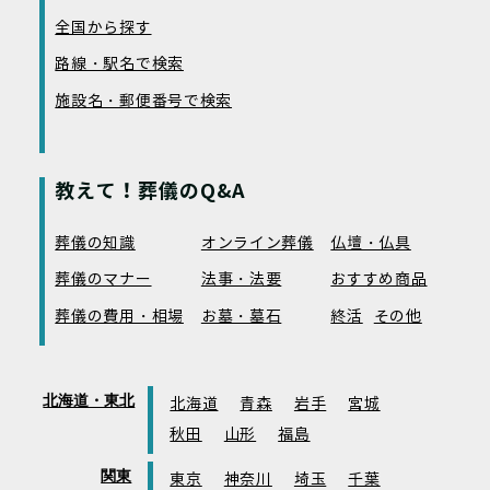
全国から探す
路線・駅名で検索
施設名・郵便番号で検索
教えて！葬儀のQ&A
葬儀の知識
オンライン葬儀
仏壇・仏具
葬儀のマナー
法事・法要
おすすめ商品
葬儀の費用・相場
お墓・墓石
終活
その他
北海道・東北
北海道
青森
岩手
宮城
秋田
山形
福島
関東
東京
神奈川
埼玉
千葉