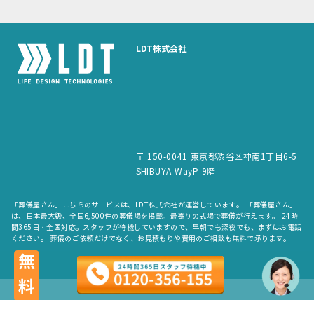
LDT株式会社
〒 150-0041 東京都渋谷区神南1丁目6-5
SHIBUYA WayP 9階
「葬儀屋さん」こちらのサービスは、LDT株式会社が運営しています。 「葬儀屋さん」
は、日本最大級、全国6,500件の葬儀場を掲載。最寄りの式場で葬儀が行えます。 24時
間365日・全国対応。スタッフが待機していますので、早朝でも深夜でも、まずはお電話
ください。 葬儀のご依頼だけでなく、お見積もりや費用のご相談も無料で承ります。
無料
copyright © LDT.Co.Ltd. All Rights Reserved.