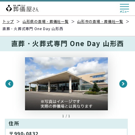
トップ
＞
山形県の斎場・葬儀社一覧
＞
山形市の斎場・葬儀社一覧
＞
直葬・火葬式専門 One Day 山形西
直葬・火葬式専門 One Day 山形西
1 / 1
住所
〒990-0832