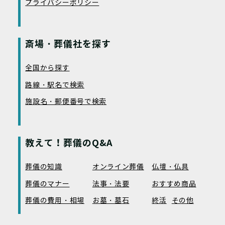
プライバシーポリシー
斎場・葬儀社を探す
全国から探す
路線・駅名で検索
施設名・郵便番号で検索
教えて！葬儀のQ&A
葬儀の知識
オンライン葬儀
仏壇・仏具
葬儀のマナー
法事・法要
おすすめ商品
葬儀の費用・相場
お墓・墓石
終活
その他