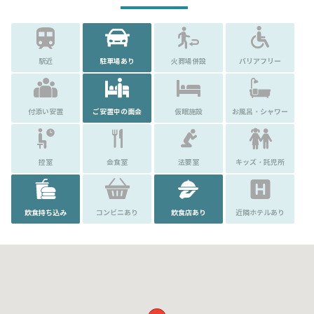
駅近
駐車場あり
火葬場併設
バリアフリー
付添い安置
ご安置中の面会
仮眠施設
お風呂・シャワー
控室
会食室
法要室
キッズ・託児所
飲食持ち込み
コンビニあり
飲食店あり
近隣ホテルあり