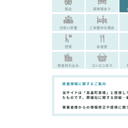
駅近
駐車場あり
付添い安置
ご安置中の面会
控室
会食室
飲食持ち込み
コンビニあり
掲載情報に関するご案内
当サイトは「高畠町斎場」と提携し
たものです。葬儀社に関する詳細・
事業者様からの情報修正や提携に関