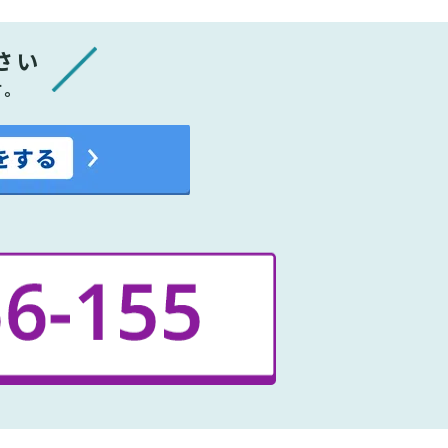
さい
す。