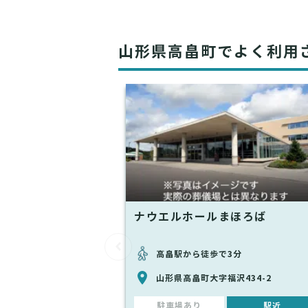
山形県高畠町でよく利用
ナウエルホールまほろば
高畠駅から徒歩で3分
山形県高畠町大字福沢434-2
駐車場あり
駅近