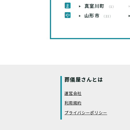
真室川町
（1）
山形市
（21）
葬儀屋さんとは
運営会社
利用規約
プライバシーポリシー