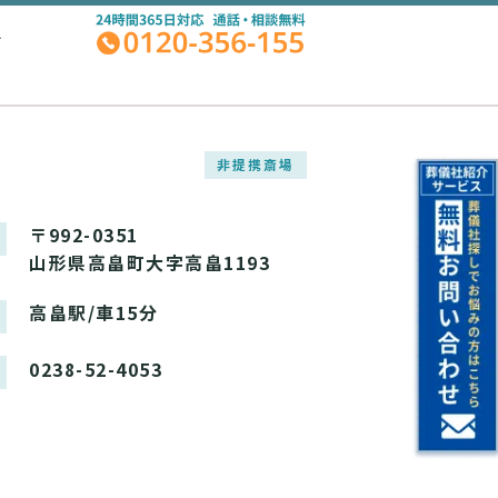
A
非提携斎場
〒992-0351
山形県高畠町大字高畠1193
高畠駅/車15分
0238-52-4053