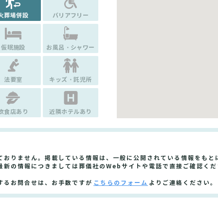
火葬場併設
バリアフリー
仮眠施設
お風呂・シャワー
法要室
キッズ・託児所
飲食店あり
近隣ホテルあり
ておりません。掲載している情報は、一般に公開されている情報をもと
最新の情報につきましては葬儀社のWebサイトや電話で直接ご確認くだ
するお問合せは、お手数ですが
こちらのフォーム
よりご連絡ください。