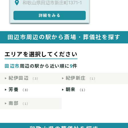
和歌山県田辺市新庄町1371-1
詳細をみる
田辺市周辺の駅から斎場・葬儀社を探す
エリアを選択してください
田辺市
周辺の駅から近い順に
9
件
紀伊田辺
紀伊新庄
（3）
（1）
芳養
朝来
（3）
（1）
南部
（1）