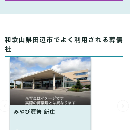
和歌山県田辺市でよく利用される葬儀
社
みやび葬祭 新庄