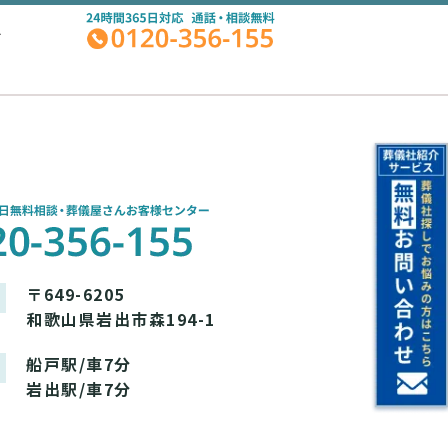
A
〒649-6205
和歌山県岩出市森194-1
船戸駅/車7分
岩出駅/車7分