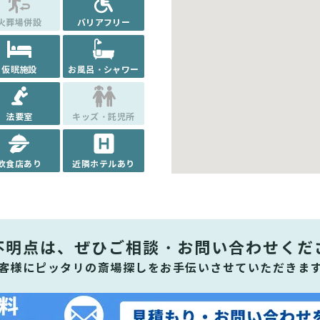
火葬場併設
バリアフリー
仮眠施設
お風呂・シャワー
法要室
キッズ・託児所
飲食店あり
近隣ホテルあり
不明点は、ぜひ
ご相談・お問い合わせくだ
客様にピッタリの斎場探しをお手伝いさせていただきま