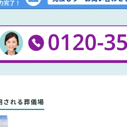
用される葬儀場