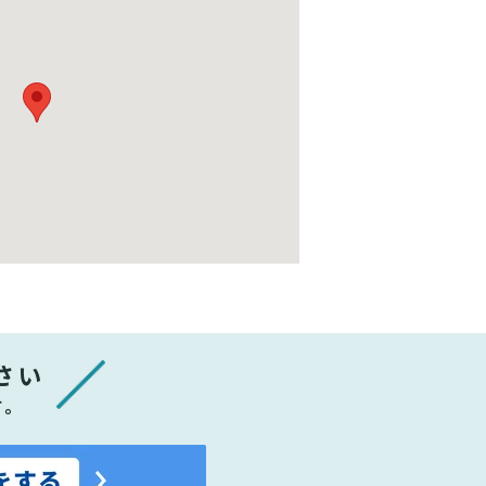
さい
す。