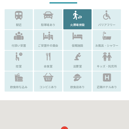
駅近
駐車場あり
火葬場併設
バリアフリー
付添い安置
ご安置中の面会
仮眠施設
お風呂・シャワー
控室
会食室
法要室
キッズ・託児所
飲食持ち込み
コンビニあり
飲食店あり
近隣ホテルあり