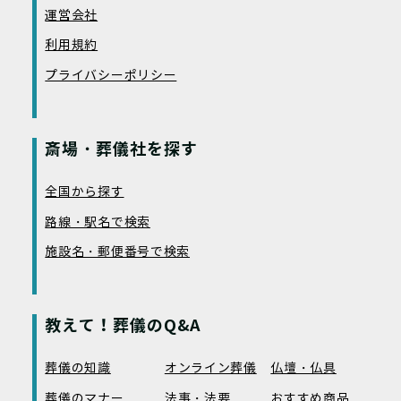
運営会社
利用規約
プライバシーポリシー
斎場・葬儀社を探す
全国から探す
路線・駅名で検索
施設名・郵便番号で検索
教えて！葬儀のQ&A
葬儀の知識
オンライン葬儀
仏壇・仏具
葬儀のマナー
法事・法要
おすすめ商品