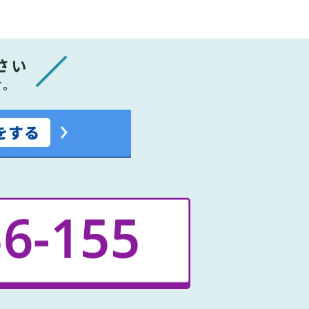
さい
す。