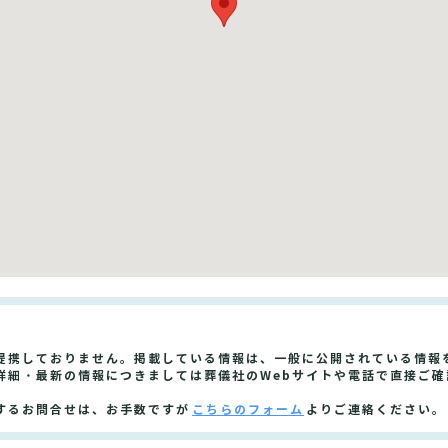
提携しておりません。掲載している情報は、一般に公開されている情報
詳細・最新の情報につきましては葬儀社のWebサイトや電話で直接ご確
するお問合せは、お手数ですが
こちらのフォーム
よりご連絡ください。