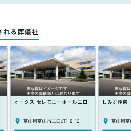
される葬儀社
オークス セレモニーホール二口
しみず葬祭
富山県富山市二口町1-8-10
富山県富山