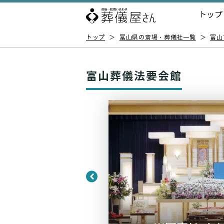
トップ
トップ
＞
富山県の斎場・葬儀社一覧
＞
富山
富山葬儀法要会館