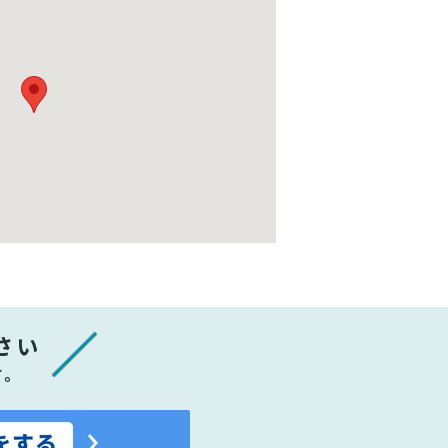
さい
す。