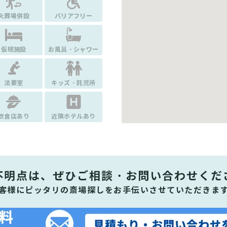
火葬場併設
バリアフリー
仮眠施設
お風呂・シャワー
法要室
キッズ・託児所
飲食店あり
近隣ホテルあり
不明点は、ぜひ
ご相談・お問い合わせくだ
客様にピッタリの斎場探しをお手伝いさせていただきま