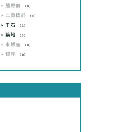
熊野前
（0）
二重橋前
（0）
千石
（1）
築地
（5）
東銀座
（0）
銀座
（0）