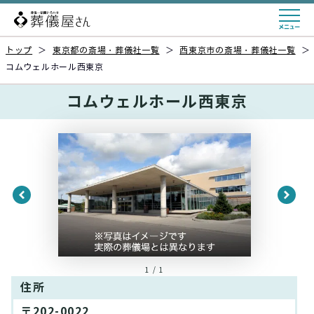
トップ
＞
東京都の斎場・葬儀社一覧
＞
西東京市の斎場・葬儀社一覧
＞
コムウェルホール西東京
コムウェルホール西東京
1 / 1
住所
〒202-0022