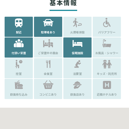
基本情報
駅近
駐車場あり
火葬場併設
バリアフリー
付添い安置
ご安置中の面会
仮眠施設
お風呂・シャワー
控室
会食室
法要室
キッズ・託児所
飲食持ち込み
コンビニあり
飲食店あり
近隣ホテルあり