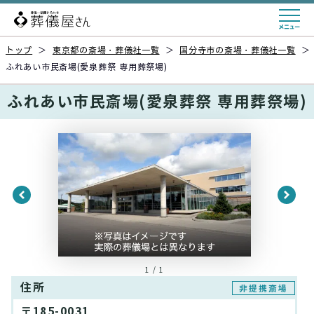
トップ
＞
東京都の斎場・葬儀社一覧
＞
国分寺市の斎場・葬儀社一覧
＞
ふれあい市民斎場(愛泉葬祭 専用葬祭場)
ふれあい市民斎場(愛泉葬祭 専用葬祭場)
1 / 1
住所
非提携斎場
〒185-0031