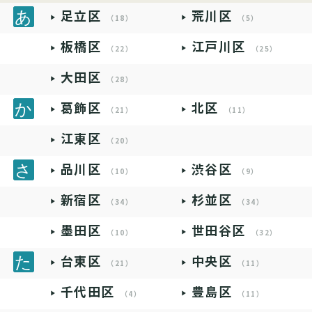
足立区
荒川区
（18）
（5）
板橋区
江戸川区
（22）
（25）
大田区
（28）
葛飾区
北区
（21）
（11）
江東区
（20）
品川区
渋谷区
（10）
（9）
新宿区
杉並区
（34）
（34）
墨田区
世田谷区
（10）
（32）
台東区
中央区
（21）
（11）
千代田区
豊島区
（4）
（11）