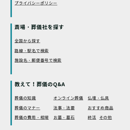
プライバシーポリシー
斎場・葬儀社を探す
全国から探す
路線・駅名で検索
施設名・郵便番号で検索
教えて！葬儀のQ&A
葬儀の知識
オンライン葬儀
仏壇・仏具
葬儀のマナー
法事・法要
おすすめ商品
葬儀の費用・相場
お墓・墓石
終活
その他