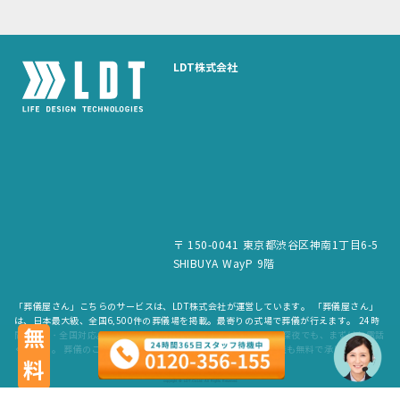
LDT株式会社
〒 150-0041 東京都渋谷区神南1丁目6-5
SHIBUYA WayP 9階
「葬儀屋さん」こちらのサービスは、LDT株式会社が運営しています。 「葬儀屋さん」
は、日本最大級、全国6,500件の葬儀場を掲載。最寄りの式場で葬儀が行えます。 24時
無料
間365日・全国対応。スタッフが待機していますので、早朝でも深夜でも、まずはお電話
ください。 葬儀のご依頼だけでなく、お見積もりや費用のご相談も無料で承ります。
copyright © LDT.Co.Ltd. All Rights Reserved.