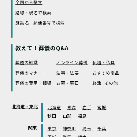
全国から探す
路線・駅名で検索
施設名・郵便番号で検索
教えて！葬儀のQ&A
葬儀の知識
オンライン葬儀
仏壇・仏具
葬儀のマナー
法事・法要
おすすめ商品
葬儀の費用・相場
お墓・墓石
終活
その他
北海道・東北
北海道
青森
岩手
宮城
秋田
山形
福島
関東
東京
神奈川
埼玉
千葉