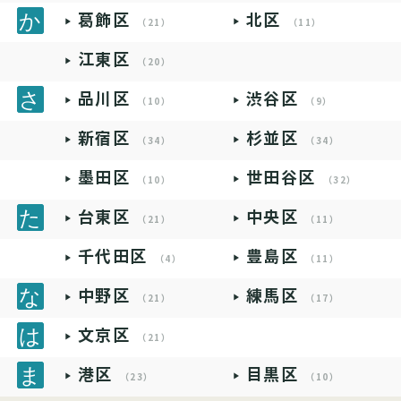
葛飾区
北区
（21）
（11）
江東区
（20）
品川区
渋谷区
（10）
（9）
新宿区
杉並区
（34）
（34）
墨田区
世田谷区
（10）
（32）
台東区
中央区
（21）
（11）
千代田区
豊島区
（4）
（11）
中野区
練馬区
（21）
（17）
文京区
（21）
港区
目黒区
（23）
（10）