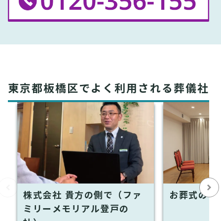
東京都板橋区でよく利用される葬儀社
株式会社 貴方の側で（ファ
お葬式のひ
ミリーメモリアル登戸の