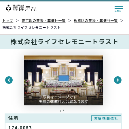
トップ
＞
東京都の斎場・葬儀社一覧
＞
板橋区の斎場・葬儀社一覧
＞
株式会社ライフセレモニートラスト
株式会社ライフセレモニートラスト
1 / 1
住所
非提携葬儀社
174-0063