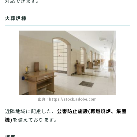
対応できます。
火葬炉棟
出典：
https://stock.adobe.com
公害防止施設(再燃焼炉、集塵
近隣地域に配慮した、
機)
を備えております。