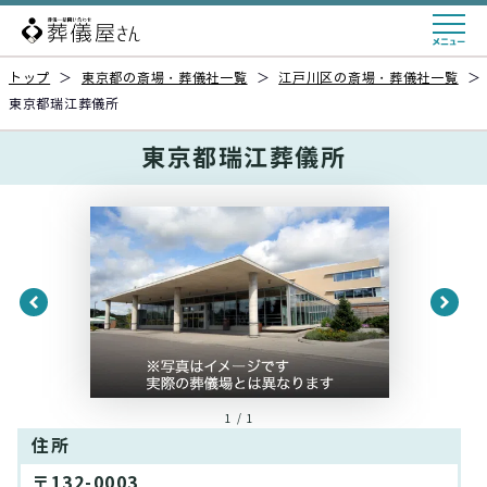
トップ
＞
東京都の斎場・葬儀社一覧
＞
江戸川区の斎場・葬儀社一覧
＞
東京都瑞江葬儀所
東京都瑞江葬儀所
1 / 1
住所
〒132-0003