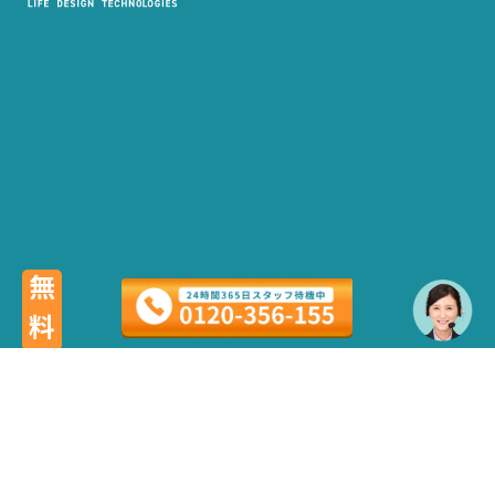
無料
〒 150-0041 東京都渋谷区神南1丁目6-5
SHIBUYA WayP 9階
「葬儀屋さん」こちらのサービスは、LDT株式会社が運営しています。 「葬儀屋さん」
は、日本最大級、全国6,500件の葬儀場を掲載。最寄りの式場で葬儀が行えます。 24時
間365日・全国対応。スタッフが待機していますので、早朝でも深夜でも、まずはお電話