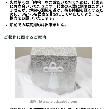
火葬炉への「納棺」をご確認いただくために、代表者
にお立会いいただきます。代表の人数に制限はござい
ませんが、炉前の混雑を避け、待ち時間を短くするた
めに、3名～5名程度を目安にしていただくよう、ご
協力をお願いいたします。
炉前での写真撮影は出来ません。
ご収骨に関するご案内
出典：
https://stock.adobe.com