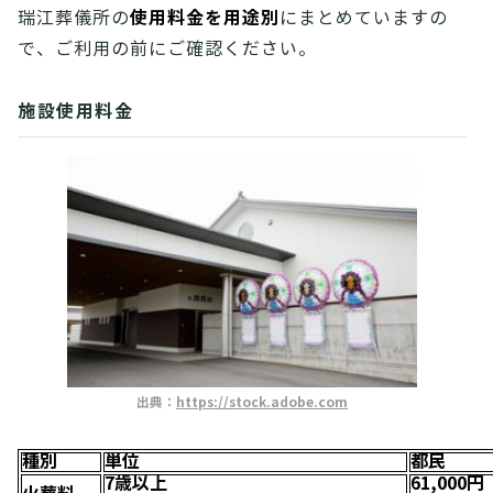
使用料金を用途別
瑞江葬儀所の
にまとめていますの
で、ご利用の前にご確認ください。
施設使用料金
出典：
https://stock.adobe.com
種別
単位
都民
7歳以上
61,000円