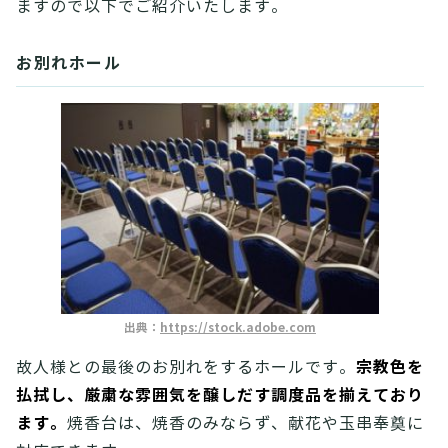
ますので以下でご紹介いたします。
お別れホール
出典：
https://stock.adobe.com
宗教色を
故人様との最後のお別れをするホールです。
払拭し、厳粛な雰囲気を醸しだす調度品を揃えており
ます。
焼香台は、焼香のみならず、献花や玉串奉奠に