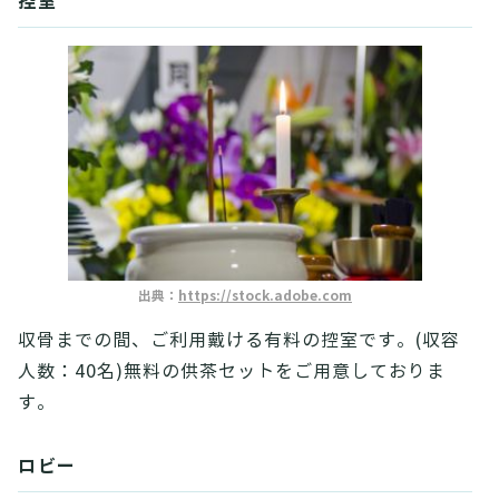
控室
出典：
https://stock.adobe.com
収骨までの間、ご利用戴ける有料の控室です。(収容
人数：40名)無料の供茶セットをご用意しておりま
す。
ロビー