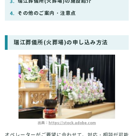
瑞江葬儀所(火葬場)の施設紹介
その他のご案内・注意点
瑞江葬儀所(火葬場)の申し込み方法
出典：
https://stock.adobe.com
オペレーターがご要望に合わせて、対応・相談が可能