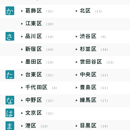
葛飾区
北区
（21）
（11）
江東区
（20）
品川区
渋谷区
（10）
（9）
新宿区
杉並区
（34）
（34）
墨田区
世田谷区
（10）
（32）
台東区
中央区
（21）
（11）
千代田区
豊島区
（4）
（11）
中野区
練馬区
（21）
（17）
文京区
（21）
港区
目黒区
（23）
（10）