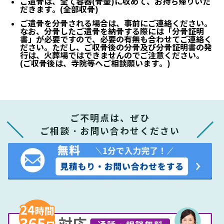
ご遺骨は、全て容器(骨壷)に収めて、お持ち帰りいた
だきます。(全部収骨)
ご遺骨を分骨される場合は、事前にご連絡ください。
なお、分骨したご遺骨を納骨する際には「分骨証明
書」が必要ですので、必要の有無も合わせてご連絡く
ださい。ただし、ご収骨後の分骨及び分骨証明書の発
行は、火葬場ではできませんのでご注意ください。
(ご収骨後は、寺院等へご相談願います。)
ご不明点は、ぜひ
ご相談・お問い合わせください