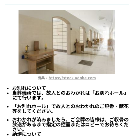
出典：
https://stock.adobe.com
お別れについて
当葬儀所では、故人とのおわかれは「お別れホール」
にて行います。
「お別れホール」で故人とのおわかれのご焼香・献花
等をしてください。
おわかれが済みましたら、ご会葬の皆様は、ご収骨の
放送があるまで指定の控室またはロビーでお待ちくだ
さい。
納炉について