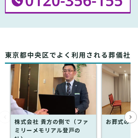
東京都中央区でよく利用される葬儀社
株式会社 貴方の側で（ファ
お葬式のひ
ミリーメモリアル登戸の