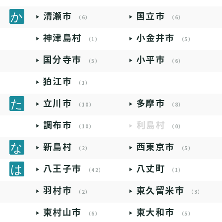
清瀬市
国立市
（6）
（6）
神津島村
小金井市
（1）
（5）
国分寺市
小平市
（5）
（6）
狛江市
（1）
立川市
多摩市
（10）
（8）
調布市
利島村
（10）
（0）
新島村
西東京市
（2）
（5）
八王子市
八丈町
（42）
（1）
羽村市
東久留米市
（2）
（3）
東村山市
東大和市
（6）
（5）