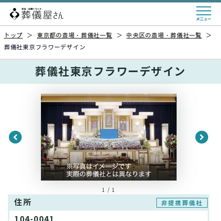
トップ
＞
東京都の斎場・葬儀社一覧
＞
中央区の斎場・葬儀社一覧
＞
葬儀社東京フラワーデザイン
葬儀社東京フラワーデザイン
1 / 1
住所
非提携葬儀社
104-0041