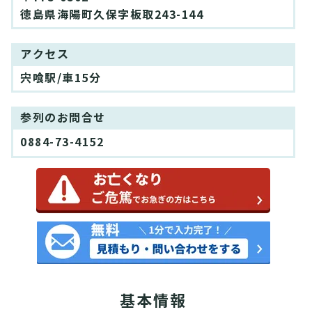
徳島県海陽町久保字板取243-144
アクセス
宍喰駅/車15分
参列のお問合せ
0884-73-4152
基本情報