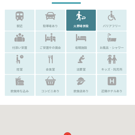
駅近
駐車場あり
火葬場併設
バリアフリー
付添い安置
ご安置中の面会
仮眠施設
お風呂・シャワー
控室
会食室
法要室
キッズ・託児所
飲食持ち込み
コンビニあり
飲食店あり
近隣ホテルあり