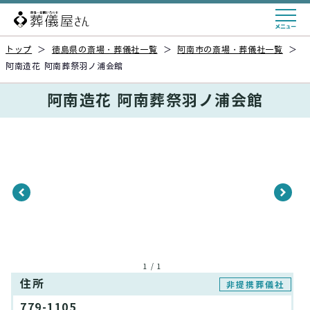
トップ
＞
徳島県の斎場・葬儀社一覧
＞
阿南市の斎場・葬儀社一覧
＞
阿南造花 阿南葬祭羽ノ浦会館
阿南造花 阿南葬祭羽ノ浦会館
1 / 1
住所
非提携葬儀社
779-1105