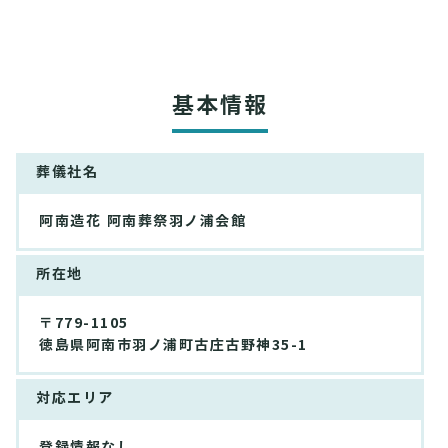
基本情報
葬儀社名
阿南造花 阿南葬祭羽ノ浦会館
所在地
〒779-1105
徳島県阿南市羽ノ浦町古庄古野神35-1
対応エリア
登録情報なし