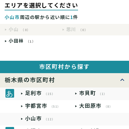
エリアを選択してください
小山市
周辺の駅から近い順に
1
件
小山
思川
（0）
（0）
小田林
（1）
市区町村から探す
栃木県の市区町村
足利市
市貝町
（15）
（1）
宇都宮市
大田原市
（51）
（8）
小山市
（12）