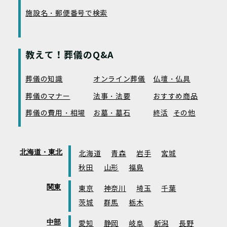
施設名・郵便番号で検索
教えて！葬儀のQ&A
葬儀の知識
オンライン葬儀
仏壇・仏具
葬儀のマナー
法事・法要
おすすめ商品
葬儀の費用・相場
お墓・墓石
終活
その他
北海道・東北
北海道
青森
岩手
宮城
秋田
山形
福島
関東
東京
神奈川
埼玉
千葉
茨城
群馬
栃木
中部
愛知
静岡
岐阜
新潟
長野