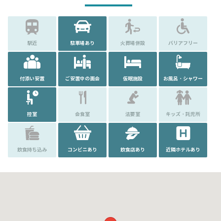
駅近
駐車場あり
火葬場併設
バリアフリー
付添い安置
ご安置中の面会
仮眠施設
お風呂・シャワー
控室
会食室
法要室
キッズ・託児所
飲食持ち込み
コンビニあり
飲食店あり
近隣ホテルあり