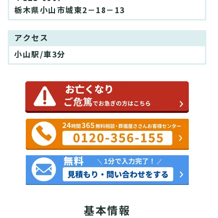
栃木県小山市城東2－18－13
アクセス
小山駅/車3分
基本情報