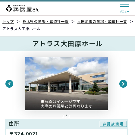
トップ
＞
栃木県の斎場・葬儀社一覧
＞
大田原市の斎場・葬儀社一覧
＞
アトラス大田原ホール
アトラス大田原ホール
1 / 1
住所
非提携斎場
〒324-0021