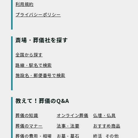
利用規約
プライバシーポリシー
斎場・葬儀社を探す
全国から探す
路線・駅名で検索
施設名・郵便番号で検索
教えて！葬儀のQ&A
葬儀の知識
オンライン葬儀
仏壇・仏具
葬儀のマナー
法事・法要
おすすめ商品
葬儀の費用・相場
お墓・墓石
終活
その他