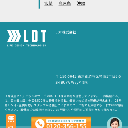
宮崎
鹿児島
沖縄
LDT株式会社
〒 150-0041 東京都渋谷区神南1丁目6-5
SHIBUYA WayP 9階
「葬儀屋さん」こちらのサービスは、LDT株式会社が運営しています。 「葬儀屋さん」
は、日本最大級、全国6,500件の葬儀場を掲載。最寄りの式場で葬儀が行えます。 24時
間365日・全国対応。スタッフが待機していますので、早朝でも深夜でも、まずはお電話
ください。 葬儀のご依頼だけでなく、お見積もりや費用のご相談も無料で承ります。
無料
copyright © LDT.Co.Ltd. All Rights Reserved.