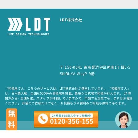
LDT株式会社
〒 150-0041 東京都渋谷区神南1丁目6-5
SHIBUYA WayP 9階
「葬儀屋さん」こちらのサービスは、LDT株式会社が運営しています。 「葬儀屋さん」
は、日本最大級、全国6,500件の葬儀場を掲載。最寄りの式場で葬儀が行えます。 24時
間365日・全国対応。スタッフが待機していますので、早朝でも深夜でも、まずはお電話
ください。 葬儀のご依頼だけでなく、お見積もりや費用のご相談も無料で承ります。
無料
copyright © LDT.Co.Ltd. All Rights Reserved.