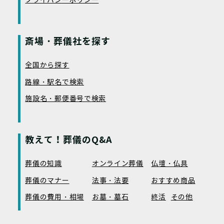
プライバシーポリシー
斎場・葬儀社を探す
全国から探す
路線・駅名で検索
施設名・郵便番号で検索
教えて！葬儀のQ&A
葬儀の知識
オンライン葬儀
仏壇・仏具
葬儀のマナー
法事・法要
おすすめ商品
葬儀の費用・相場
お墓・墓石
終活
その他