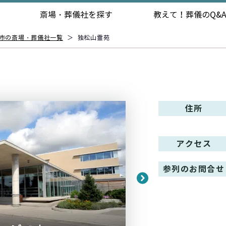
斎場・葬儀社を探す
教えて！
葬儀のQ&
市の斎場・葬儀社一覧
＞
独松山霊苑
住所
アクセス
参列のお問合せ