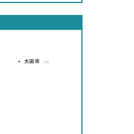
大田市
）
（6）