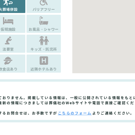
火葬場併設
バリアフリー
仮眠施設
お風呂・シャワー
法要室
キッズ・託児所
飲食店あり
近隣ホテルあり
ておりません。掲載している情報は、一般に公開されている情報をもと
最新の情報につきましては葬儀社のWebサイトや電話で直接ご確認くだ
するお問合せは、お手数ですが
こちらのフォーム
よりご連絡ください。