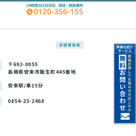
A
非提携斎場
〒692-0055
島根県安来市飯生町445番地
安来駅/車15分
0854-23-2468