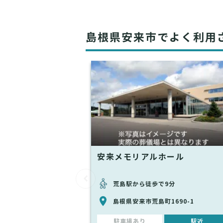
島根県安来市でよく利用
安来メモリアルホール
荒島駅から徒歩で9分
島根県安来市荒島町1690-1
駐車場あり
駅近