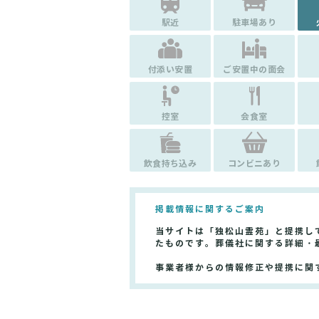
駅近
駐車場あり
付添い安置
ご安置中の面会
控室
会食室
飲食持ち込み
コンビニあり
掲載情報に関するご案内
当サイトは「独松山霊苑」と提携し
たものです。葬儀社に関する詳細・
事業者様からの情報修正や提携に関