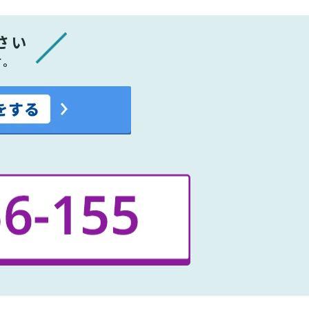
さい
す。