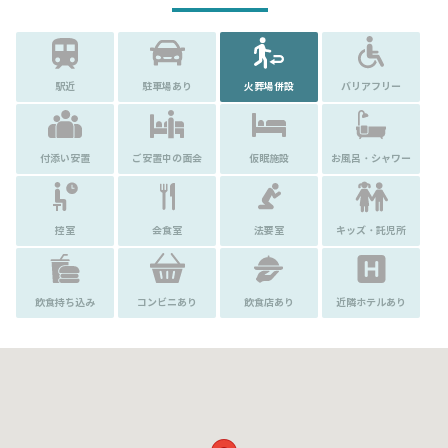
駅近
駐車場あり
火葬場併設
バリアフリー
付添い安置
ご安置中の面会
仮眠施設
お風呂・シャワー
控室
会食室
法要室
キッズ・託児所
飲食持ち込み
コンビニあり
飲食店あり
近隣ホテルあり