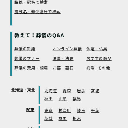
路線・駅名で検索
施設名・郵便番号で検索
教えて！葬儀のQ&A
葬儀の知識
オンライン葬儀
仏壇・仏具
葬儀のマナー
法事・法要
おすすめ商品
葬儀の費用・相場
お墓・墓石
終活
その他
北海道・東北
北海道
青森
岩手
宮城
秋田
山形
福島
関東
東京
神奈川
埼玉
千葉
茨城
群馬
栃木