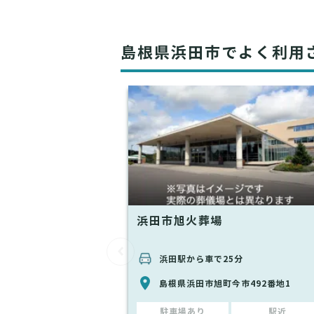
島根県浜田市でよく利用
浜田市旭火葬場
浜田駅から車で25分
島根県浜田市旭町今市492番地1
駐車場あり
駅近