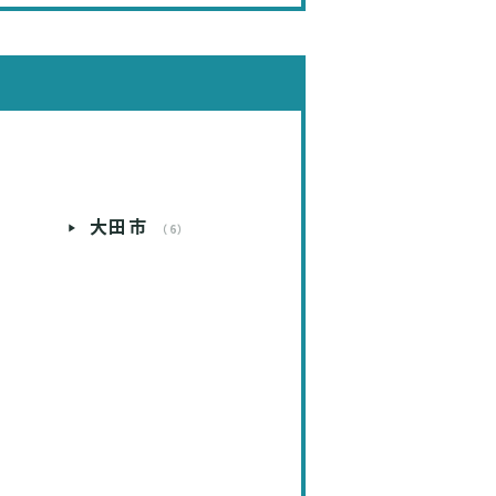
大田市
）
（6）