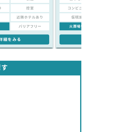
り
控室
コンビニあり
控室
近隣ホテルあり
仮眠施設
近隣ホテルあり
バリアフリー
火葬場併設
バリアフリー
詳細をみる
詳細をみる
探す