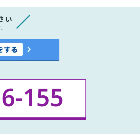
さい
す。