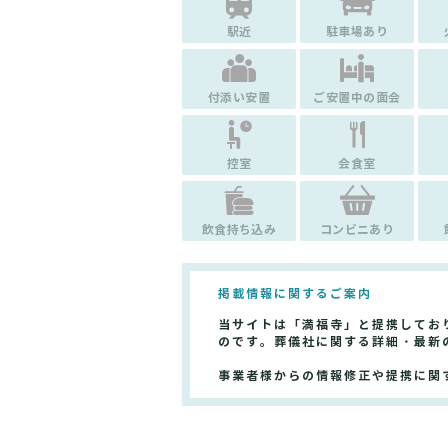
駅近
駐車場あり
付添い安置
ご安置中の面会
控室
会食室
飲食持ち込み
コンビニあり
掲載情報に関するご案内
当サイトは「満福寺」と提携してお
のです。葬儀社に関する詳細・最新
事業者様からの情報修正や提携に関