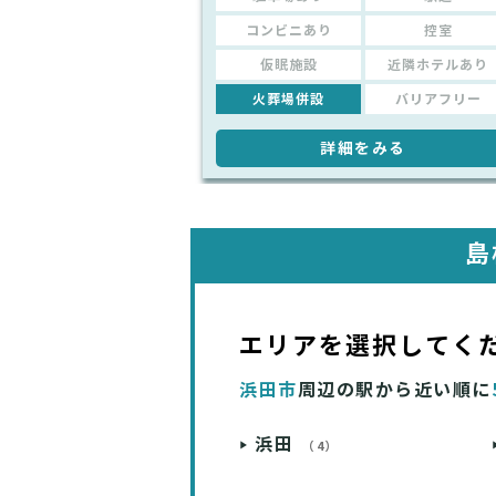
コンビニあり
控室
仮眠施設
近隣ホテルあり
火葬場併設
バリアフリー
詳細をみる
島
エリアを選択してく
浜田市
周辺の駅から近い順に
浜田
（4）