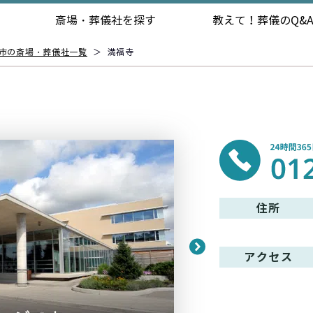
斎場・葬儀社を探す
教えて！
葬儀のQ&
市の斎場・葬儀社一覧
＞
満福寺
住所
アクセス