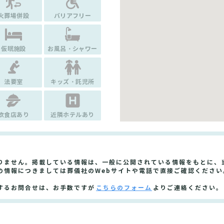
火葬場併設
バリアフリー
仮眠施設
お風呂・シャワー
法要室
キッズ・託児所
飲食店あり
近隣ホテルあり
りません。掲載している情報は、一般に公開されている情報をもとに、
の情報につきましては葬儀社のWebサイトや電話で直接ご確認ください
するお問合せは、お手数ですが
こちらのフォーム
よりご連絡ください。