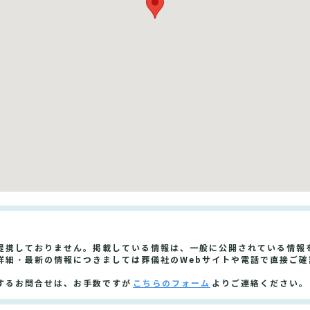
提携しておりません。掲載している情報は、一般に公開されている情報
詳細・最新の情報につきましては葬儀社のWebサイトや電話で直接ご確
するお問合せは、お手数ですが
こちらのフォーム
よりご連絡ください。