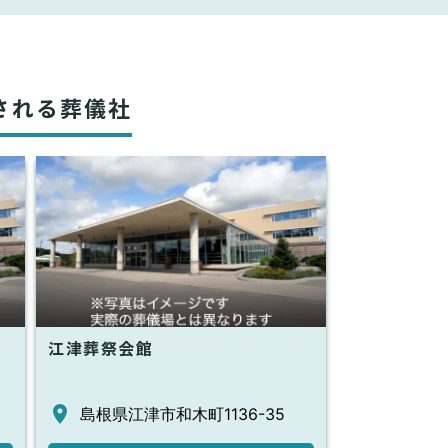
される葬儀社
江津葬祭会館
島根県江津市和木町1136-35