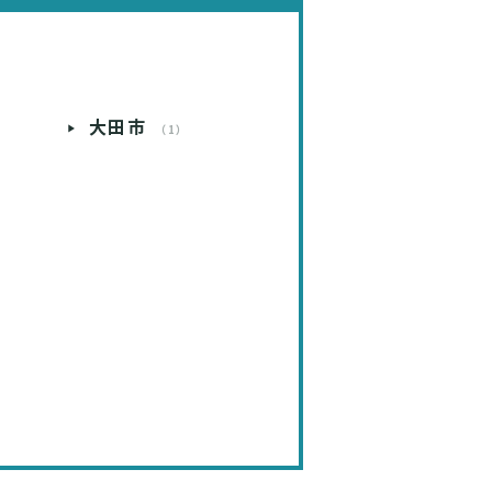
大田市
）
（1）