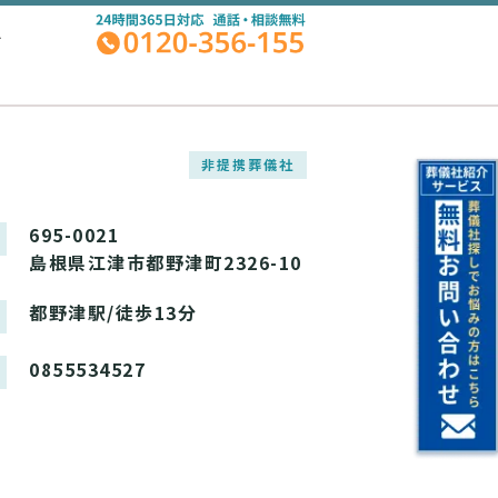
A
非提携葬儀社
695-0021
島根県江津市都野津町2326-10
都野津駅/徒歩13分
0855534527