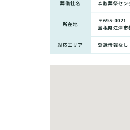
葬儀社名
森脇葬祭セン
〒695-0021
所在地
島根県江津市都
対応エリア
登録情報なし