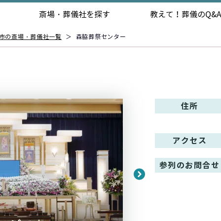
斎場・葬儀社を探す
教えて！
葬儀のQ&
市の斎場・葬儀社一覧
＞
森脇葬祭センター
住所
アクセス
参列のお問合せ