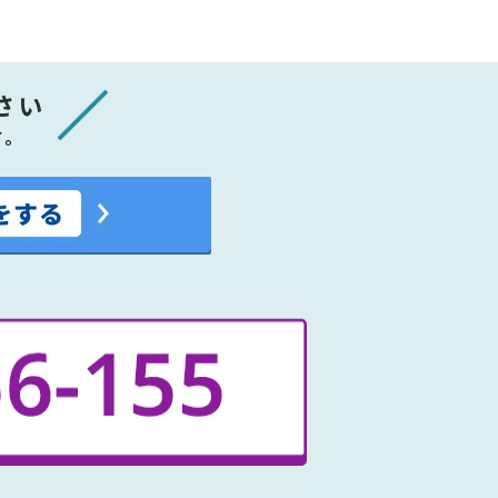
さい
す。