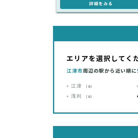
詳細をみる
エリアを選択してく
江津市
周辺の駅から近い順に
江津
（0）
浅利
（0）