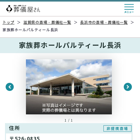
トップ
＞
滋賀県の斎場・葬儀社一覧
＞
長浜市の斎場・葬儀社一覧
＞
家族葬ホールパルティール長浜
家族葬ホールパルティール長浜
1 / 1
住所
非提携斎場
〒526-0835