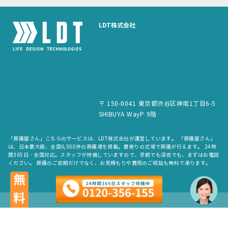
LDT株式会社
〒 150-0041 東京都渋谷区神南1丁目6-5
SHIBUYA WayP 9階
「葬儀屋さん」こちらのサービスは、LDT株式会社が運営しています。 「葬儀屋さん」
は、日本最大級、全国6,500件の葬儀場を掲載。最寄りの式場で葬儀が行えます。 24時
間365日・全国対応。スタッフが待機していますので、早朝でも深夜でも、まずはお電話
ください。 葬儀のご依頼だけでなく、お見積もりや費用のご相談も無料で承ります。
無料
copyright © LDT.Co.Ltd. All Rights Reserved.