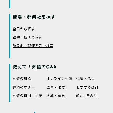
斎場・葬儀社を探す
全国から探す
路線・駅名で検索
施設名・郵便番号で検索
教えて！葬儀のQ&A
葬儀の知識
オンライン葬儀
仏壇・仏具
葬儀のマナー
法事・法要
おすすめ商品
葬儀の費用・相場
お墓・墓石
終活
その他