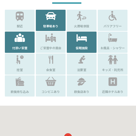
駅近
駐車場あり
火葬場併設
バリアフリー
付添い安置
ご安置中の面会
仮眠施設
お風呂・シャワー
控室
会食室
法要室
キッズ・託児所
飲食持ち込み
コンビニあり
飲食店あり
近隣ホテルあり