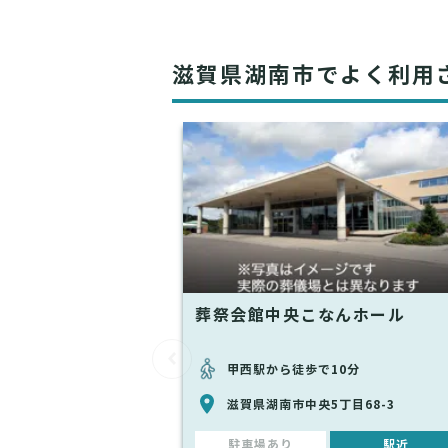
滋賀県湖南市でよく利用
葬祭会館中央こなんホール
甲西駅から徒歩で10分
滋賀県湖南市中央5丁目68-3
駐車場あり
駅近