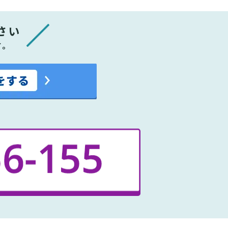
さい
す。