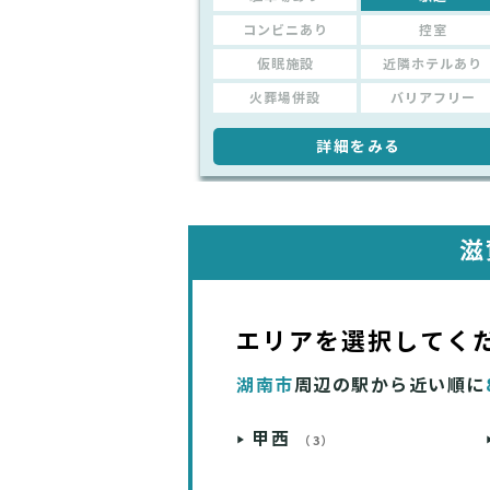
コンビニあり
控室
仮眠施設
近隣ホテルあり
火葬場併設
バリアフリー
詳細をみる
滋
エリアを選択してく
湖南市
周辺の駅から近い順に
甲西
（3）