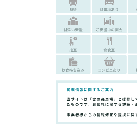
駅近
駐車場あり
付添い安置
ご安置中の面会
控室
会食室
飲食持ち込み
コンビニあり
掲載情報に関するご案内
当サイトは「宮の森斎場」と提携し
たものです。葬儀社に関する詳細・
事業者様からの情報修正や提携に関