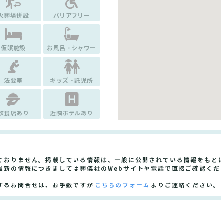
火葬場併設
バリアフリー
仮眠施設
お風呂・シャワー
法要室
キッズ・託児所
飲食店あり
近隣ホテルあり
ておりません。掲載している情報は、一般に公開されている情報をもと
最新の情報につきましては葬儀社のWebサイトや電話で直接ご確認くだ
するお問合せは、お手数ですが
こちらのフォーム
よりご連絡ください。