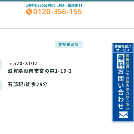
A
非提携斎場
〒520-3102
滋賀県湖南市宮の森1-19-1
石部駅/徒歩29分