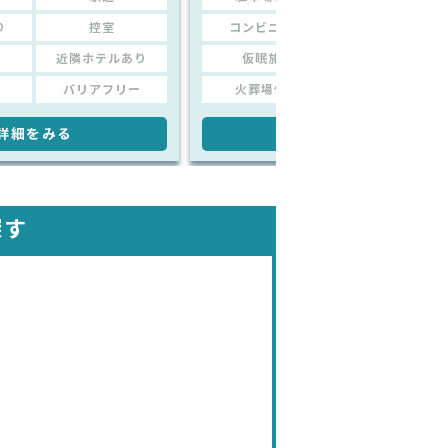
り
控室
コンビニあり
控室
近隣ホテルあり
仮眠施設
近隣ホテルあり
バリアフリー
火葬場併設
バリアフリー
詳細をみる
詳細をみる
探す