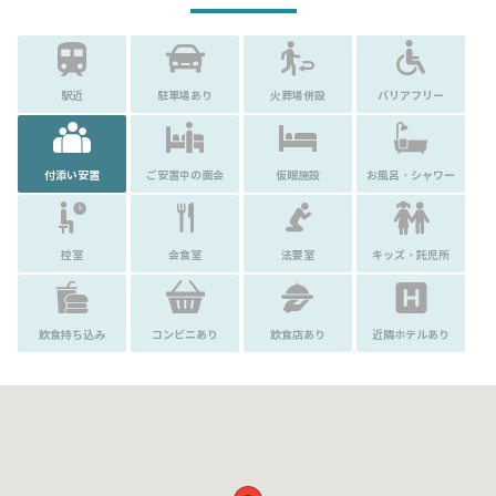
駅近
駐車場あり
火葬場併設
バリアフリー
付添い安置
ご安置中の面会
仮眠施設
お風呂・シャワー
控室
会食室
法要室
キッズ・託児所
飲食持ち込み
コンビニあり
飲食店あり
近隣ホテルあり