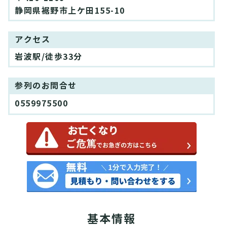
静岡県裾野市上ケ田155-10
アクセス
岩波駅/徒歩33分
参列のお問合せ
0559975500
基本情報