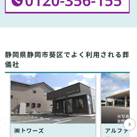
静岡県静岡市葵区でよく利用される葬
儀社
㈱トワーズ
アルファク