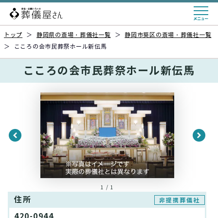
トップ
＞
静岡県の斎場・葬儀社一覧
＞
静岡市葵区の斎場・葬儀社一覧
＞
こころの会市民葬祭ホール新伝馬
こころの会市民葬祭ホール新伝馬
1 / 1
住所
非提携葬儀社
420-0944