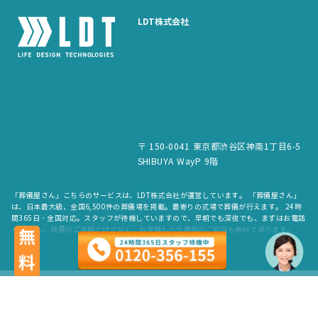
LDT株式会社
〒 150-0041 東京都渋谷区神南1丁目6-5
SHIBUYA WayP 9階
「葬儀屋さん」こちらのサービスは、LDT株式会社が運営しています。 「葬儀屋さん」
は、日本最大級、全国6,500件の葬儀場を掲載。最寄りの式場で葬儀が行えます。 24時
間365日・全国対応。スタッフが待機していますので、早朝でも深夜でも、まずはお電話
ください。 葬儀のご依頼だけでなく、お見積もりや費用のご相談も無料で承ります。
無料
copyright © LDT.Co.Ltd. All Rights Reserved.