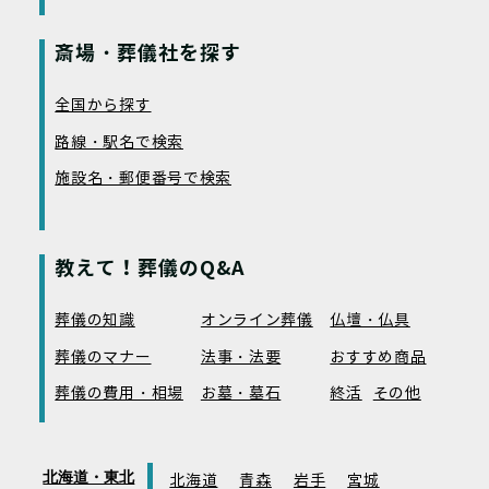
斎場・葬儀社を探す
全国から探す
路線・駅名で検索
施設名・郵便番号で検索
教えて！葬儀のQ&A
葬儀の知識
オンライン葬儀
仏壇・仏具
葬儀のマナー
法事・法要
おすすめ商品
葬儀の費用・相場
お墓・墓石
終活
その他
北海道・東北
北海道
青森
岩手
宮城